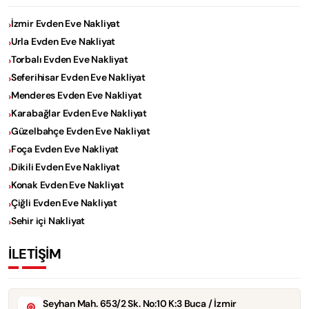
İzmir Evden Eve Nakliyat
Urla Evden Eve Nakliyat
Torbalı Evden Eve Nakliyat
Seferihisar Evden Eve Nakliyat
Menderes Evden Eve Nakliyat
Karabağlar Evden Eve Nakliyat
Güzelbahçe Evden Eve Nakliyat
Foça Evden Eve Nakliyat
Dikili Evden Eve Nakliyat
Konak Evden Eve Nakliyat
Çiğli Evden Eve Nakliyat
Sehir içi Nakliyat
İLETİŞİM
Seyhan Mah. 653/2 Sk. No:10 K:3 Buca / İzmir