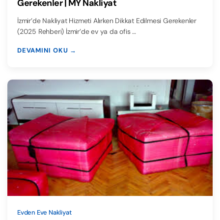
Gerekenler | MY Nakliyat
İzmir’de Nakliyat Hizmeti Alırken Dikkat Edilmesi Gerekenler
(2025 Rehberi) İzmir’de ev ya da ofis …
DEVAMINI OKU →
Evden Eve Nakliyat