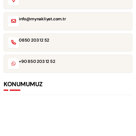
info@mynakliyat.com.tr
0850 203 12 52
+90 850 203 12 52
KONUMUMUZ