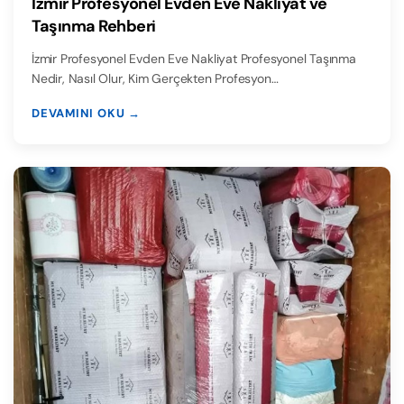
İzmir Profesyonel Evden Eve Nakliyat ve
Taşınma Rehberi
İzmir Profesyonel Evden Eve Nakliyat Profesyonel Taşınma
Nedir, Nasıl Olur, Kim Gerçekten Profesyon…
DEVAMINI OKU →