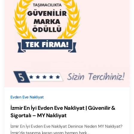
Evden Eve Nakliyat
İzmir En İyi Evden Eve Nakliyat | Güvenilir &
Sigortalı – MY Nakliyat
İzmir En İyi Evden Eve Nakliyat Denince Neden MY Nakliyat?
İzmir’de taşınma kararı veren hemen herk…