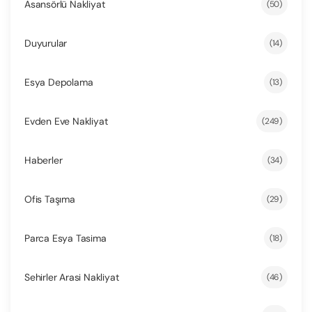
Asansörlü Nakliyat
(50)
Duyurular
(14)
Esya Depolama
(13)
Evden Eve Nakliyat
(249)
Haberler
(34)
Ofis Taşıma
(29)
Parca Esya Tasima
(18)
Sehirler Arasi Nakliyat
(46)