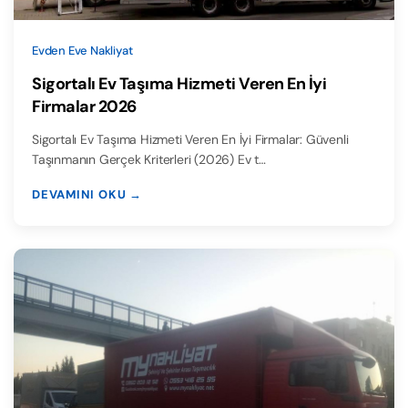
Evden Eve Nakliyat
Sigortalı Ev Taşıma Hizmeti Veren En İyi
Firmalar 2026
Sigortalı Ev Taşıma Hizmeti Veren En İyi Firmalar: Güvenli
Taşınmanın Gerçek Kriterleri (2026) Ev t…
DEVAMINI OKU →