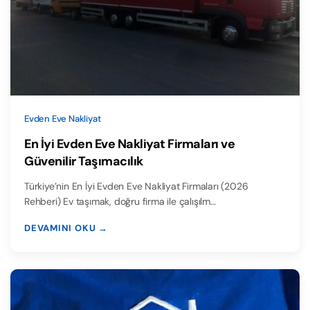
Evden Eve Nakliyat
En İyi Evden Eve Nakliyat Firmaları ve
Güvenilir Taşımacılık
Türkiye’nin En İyi Evden Eve Nakliyat Firmaları (2026
Rehberi) Ev taşımak, doğru firma ile çalışılm…
DEVAMINI OKU →