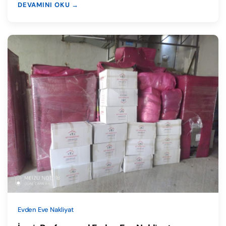
DEVAMINI OKU →
Evden Eve Nakliyat