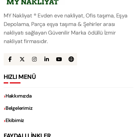
MY Nakliyat ® Evden eve nakliyat, Ofis taşıma, Eşya
Depolama, Parça eşya taşıma & Şehirler arası
nakliyatı sağlayan Güvenilir Marka ödüllü İzmir
nakliyat firmasıdır.
HIZLI MENÜ
Hakkımızda
Belgelerimiz
Ekibimiz
FAYDALI LİNKLER