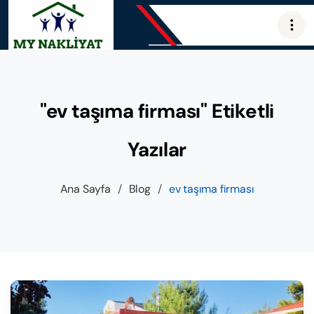
"ev taşıma firması" Etiketli
Yazılar
Ana Sayfa
/
Blog
/
ev taşıma firması