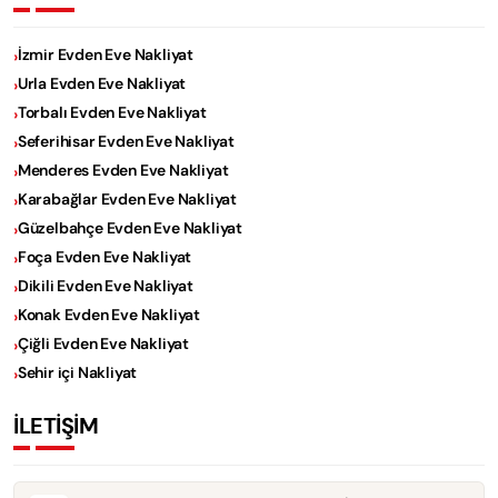
İzmir Evden Eve Nakliyat
Urla Evden Eve Nakliyat
Torbalı Evden Eve Nakliyat
Seferihisar Evden Eve Nakliyat
Menderes Evden Eve Nakliyat
Karabağlar Evden Eve Nakliyat
Güzelbahçe Evden Eve Nakliyat
Foça Evden Eve Nakliyat
Dikili Evden Eve Nakliyat
Konak Evden Eve Nakliyat
Çiğli Evden Eve Nakliyat
Sehir içi Nakliyat
İLETİŞİM