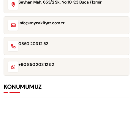
Seyhan Mah. 653/2 Sk. No:10 K:3 Buca / İzmir
info@mynakliyat.com.tr
0850 203 12 52
+90 850 203 12 52
KONUMUMUZ