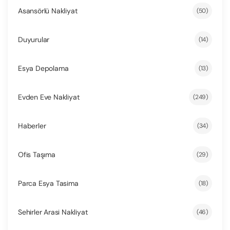
Asansörlü Nakliyat
(50)
Duyurular
(14)
Esya Depolama
(13)
Evden Eve Nakliyat
(249)
Haberler
(34)
Ofis Taşıma
(29)
Parca Esya Tasima
(18)
Sehirler Arasi Nakliyat
(46)