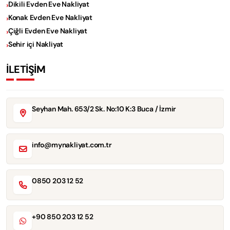
Dikili Evden Eve Nakliyat
Konak Evden Eve Nakliyat
Çiğli Evden Eve Nakliyat
Sehir içi Nakliyat
İLETİŞİM
Seyhan Mah. 653/2 Sk. No:10 K:3 Buca / İzmir
info@mynakliyat.com.tr
0850 203 12 52
+90 850 203 12 52