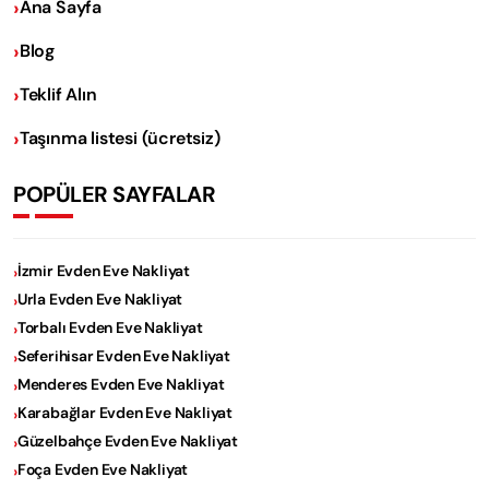
Ana Sayfa
Blog
Teklif Alın
Taşınma listesi (ücretsiz)
POPÜLER SAYFALAR
İzmir Evden Eve Nakliyat
Urla Evden Eve Nakliyat
Torbalı Evden Eve Nakliyat
Seferihisar Evden Eve Nakliyat
Menderes Evden Eve Nakliyat
Karabağlar Evden Eve Nakliyat
Güzelbahçe Evden Eve Nakliyat
Foça Evden Eve Nakliyat