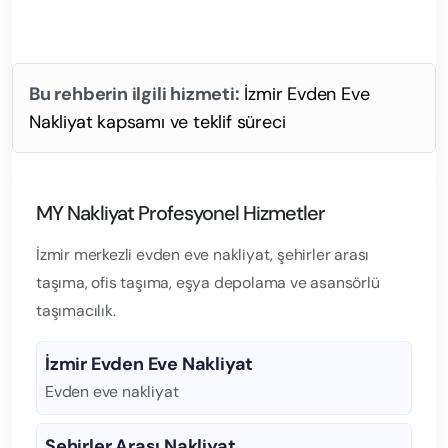
Bu rehberin ilgili hizmeti:
İzmir Evden Eve
Nakliyat kapsamı ve teklif süreci
MY Nakliyat Profesyonel Hizmetler
İzmir merkezli evden eve nakliyat, şehirler arası
taşıma, ofis taşıma, eşya depolama ve asansörlü
taşımacılık.
İzmir Evden Eve Nakliyat
Evden eve nakliyat
Şehirler Arası Nakliyat