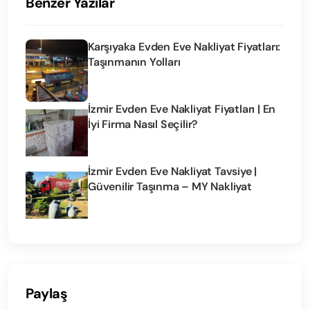
Benzer Yazılar
Karşıyaka Evden Eve Nakliyat Fiyatları:
Taşınmanın Yolları
İzmir Evden Eve Nakliyat Fiyatları | En
İyi Firma Nasıl Seçilir?
İzmir Evden Eve Nakliyat Tavsiye |
Güvenilir Taşınma – MY Nakliyat
Paylaş