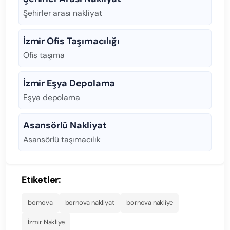
Şehirler arası nakliyat
İzmir Ofis Taşımacılığı
Ofis taşıma
İzmir Eşya Depolama
Eşya depolama
Asansörlü Nakliyat
Asansörlü taşımacılık
Etiketler:
bornova
bornova nakliyat
bornova nakliye
İzmir Nakliye