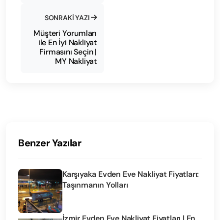
SONRAKI YAZI
Müşteri Yorumları
ile En İyi Nakliyat
Firmasını Seçin |
MY Nakliyat
Benzer Yazılar
Karşıyaka Evden Eve Nakliyat Fiyatları:
Taşınmanın Yolları
İzmir Evden Eve Nakliyat Fiyatları | En