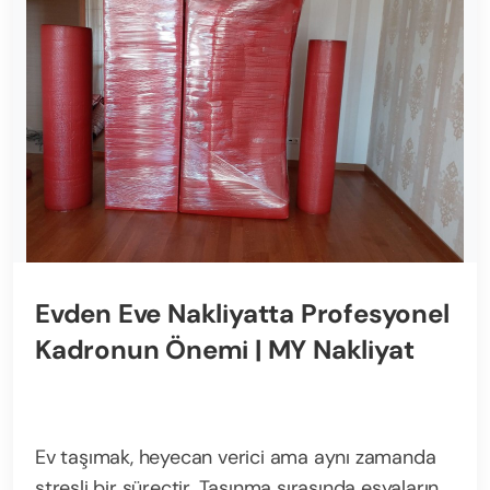
Evden Eve Nakliyatta Profesyonel
Kadronun Önemi | MY Nakliyat
Ev taşımak, heyecan verici ama aynı zamanda
stresli bir süreçtir. Taşınma sırasında eşyaların