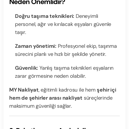
Neden Önemlidir?
Doğru taşıma teknikleri:
Deneyimli
personel, ağır ve kırılacak eşyaları güvenle
taşır.
Zaman yönetimi:
Profesyonel ekip, taşınma
sürecini planlı ve hızlı bir şekilde yönetir.
Güvenlik:
Yanlış taşıma teknikleri eşyaların
zarar görmesine neden olabilir.
MY Nakliyat
, eğitimli kadrosu ile hem
şehir içi
hem de şehirler arası nakliyat
süreçlerinde
maksimum güvenliği sağlar.