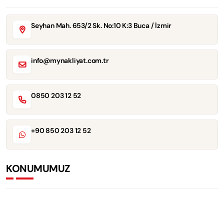
Seyhan Mah. 653/2 Sk. No:10 K:3 Buca / İzmir
info@mynakliyat.com.tr
0850 203 12 52
+90 850 203 12 52
KONUMUMUZ