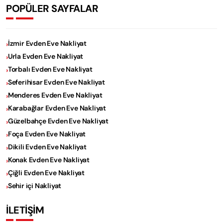
POPÜLER SAYFALAR
İzmir Evden Eve Nakliyat
Urla Evden Eve Nakliyat
Torbalı Evden Eve Nakliyat
Seferihisar Evden Eve Nakliyat
Menderes Evden Eve Nakliyat
Karabağlar Evden Eve Nakliyat
Güzelbahçe Evden Eve Nakliyat
Foça Evden Eve Nakliyat
Dikili Evden Eve Nakliyat
Konak Evden Eve Nakliyat
Çiğli Evden Eve Nakliyat
Sehir içi Nakliyat
İLETİŞİM