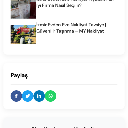
İyi Firma Nasıl Seçilir?
İzmir Evden Eve Nakliyat Tavsiye |
Güvenilir Taşınma – MY Nakliyat
Paylaş