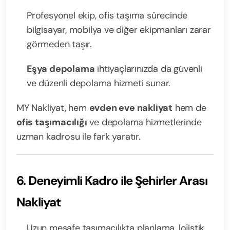
Profesyonel ekip, ofis taşıma sürecinde
bilgisayar, mobilya ve diğer ekipmanları zarar
görmeden taşır.
Eşya depolama
ihtiyaçlarınızda da güvenli
ve düzenli depolama hizmeti sunar.
MY Nakliyat, hem
evden eve nakliyat
hem de
ofis taşımacılığı
ve depolama hizmetlerinde
uzman kadrosu ile fark yaratır.
6. Deneyimli Kadro ile Şehirler Arası
Nakliyat
Uzun mesafe taşımacılıkta planlama, lojistik