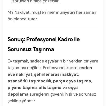
sorunları hızlıca çözebilir.
MY Nakliyat, müşteri memnuniyetini her zaman
ön planda tutar.
Sonuç: Profesyonel Kadro ile
Sorunsuz Taşınma
Ev taşımak, sadece eşyaların bir yerden bir yere
taşınması değildir. Profesyonel kadro,
evden
eve nakliyat
,
şehirler arası nakliyat
,
asansörlü taşımacılık
,
parça eşya taşıma
,
piyano taşıma
,
ofis taşıma
ve
eşya
depolama
süreçlerini güvenli, hızlı ve sorunsuz
şekilde yönetir.