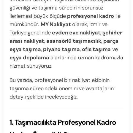
güvenliği ve taşınma sürecinin sorunsuz
ilerlemesi büyük ölçüde
profesyonel kadro
ile
mümkündür.
MY Nakliyat
olarak, İzmir ve
Türkiye genelinde
evden eve nakliyat
,
şehirler
arası nakliyat
,
asansörlü taşımacılık
,
parça
eşya taşıma
,
piyano taşıma
,
ofis taşıma
ve
eşya depolama
alanlarında uzman kadromuzla
hizmet sunuyoruz.
Bu yazıda, profesyonel bir nakliyat ekibinin
taşınma sürecindeki önemini ve avantajlarını
detaylı şekilde inceleyeceğiz.
1. Taşımacılıkta Profesyonel Kadro