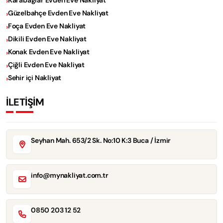
Karabağlar Evden Eve Nakliyat
Güzelbahçe Evden Eve Nakliyat
Foça Evden Eve Nakliyat
Dikili Evden Eve Nakliyat
Konak Evden Eve Nakliyat
Çiğli Evden Eve Nakliyat
Sehir içi Nakliyat
İLETİŞİM
Seyhan Mah. 653/2 Sk. No:10 K:3 Buca / İzmir
info@mynakliyat.com.tr
0850 203 12 52