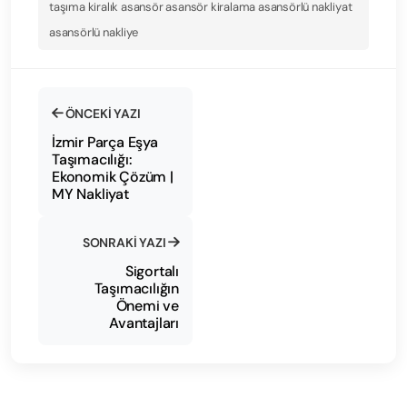
taşıma kiralık asansör asansör kiralama asansörlü nakliyat
asansörlü nakliye
ÖNCEKI YAZI
İzmir Parça Eşya
Taşımacılığı:
Ekonomik Çözüm |
MY Nakliyat
SONRAKI YAZI
Sigortalı
Taşımacılığın
Önemi ve
Avantajları