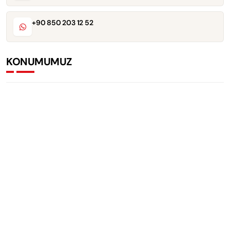
+90 850 203 12 52
KONUMUMUZ