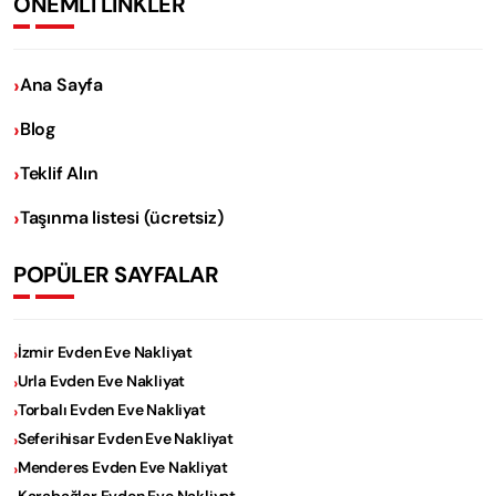
ÖNEMLİ LİNKLER
Ana Sayfa
Blog
Teklif Alın
Taşınma listesi (ücretsiz)
POPÜLER SAYFALAR
İzmir Evden Eve Nakliyat
Urla Evden Eve Nakliyat
Torbalı Evden Eve Nakliyat
Seferihisar Evden Eve Nakliyat
Menderes Evden Eve Nakliyat