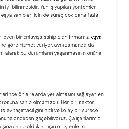
in iyi bilinmesidir. Yanlış yapılan yöntemler
eşya sahipleri için de süreç çok daha fazla
enileyen bir anlayışa sahip olan firmamız,
eşya
rine göre hizmet veriyor, aynı zamanda da
m alarak bu durumların yaşanmasının önüne
hlerinde ön sıralarda yer almasını sağlayan en
drosuna sahip olmamızdır. Her biri sektör
kte ev taşımacılığını hızlı ve kolay bir sürece
önüne önceden geçebiliyoruz. Çalışanlarımız
şına sahip oldukları için müşterilerin