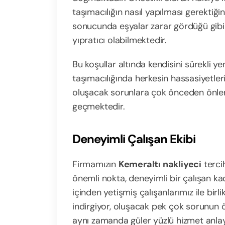
taşımacılığın nasıl yapılması gerektiğin
sonucunda eşyalar zarar gördüğü gibi 
yıpratıcı olabilmektedir.
Bu koşullar altında kendisini sürekli y
taşımacılığında herkesin hassasiyetle
oluşacak sorunlara çok önceden önle
geçmektedir.
Deneyimli Çalışan Ekibi
Firmamızın
Kemeraltı nakliyeci
terci
önemli nokta, deneyimli bir çalışan ka
içinden yetişmiş çalışanlarımız ile birli
indirgiyor, oluşacak pek çok sorunun 
aynı zamanda güler yüzlü hizmet anlayı