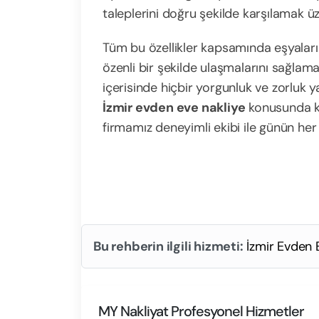
taleplerini doğru şekilde karşılamak ü
Tüm bu özellikler kapsamında eşyaların
özenli bir şekilde ulaşmalarını sağlama
içerisinde hiçbir yorgunluk ve zorluk ya
İzmir evden eve nakliye
konusunda kı
firmamız deneyimli ekibi ile günün her
Bu rehberin ilgili hizmeti:
İzmir Evden 
MY Nakliyat Profesyonel Hizmetler