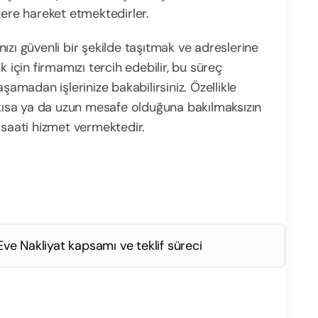
zere hareket etmektedirler.
ızı güvenli bir şekilde taşıtmak ve adreslerine
k için firmamızı tercih edebilir, bu süreç
şamadan işlerinize bakabilirsiniz. Özellikle
sa ya da uzun mesafe olduğuna bakılmaksızın
 saati hizmet vermektedir.
Eve Nakliyat kapsamı ve teklif süreci