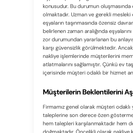
konusudur. Bu durumun oluşmasında da
olmaktadır. Uzman ve gerekli mesleki e
eşyaların taşınmasında özensiz davra
belirlenen zaman aralığında eşyaların
zor durumundan yararlanan bu anlayışt
karşı güvensizlik görülmektedir. Anc
nakliye işlemlerinde müşterilerini mem
atlatmalarını sağlamıştır. Çünkü ev taş
içerisinde müşteri odaklı bir hizmet a
Müşterilerin Beklentilerini 
Firmamız genel olarak müşteri odaklı y
taleplerine son derece özen gösterme
hem talepleri karşılanmaktadır hem de 
doğmaktadır. Öncelikli olarak nakliye