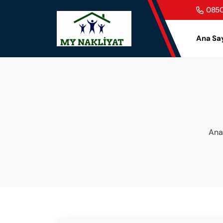
0850
Ana Sa
Ana