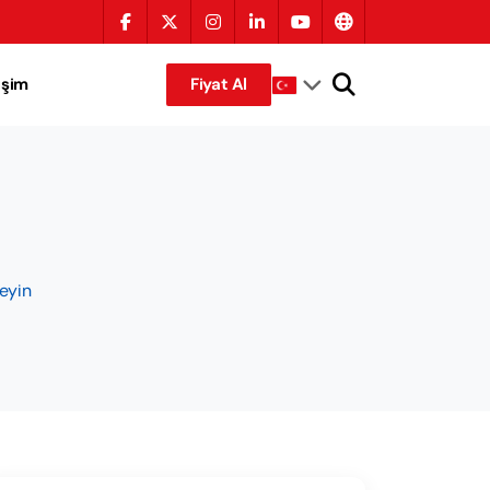
tişim
Fiyat Al
eyin