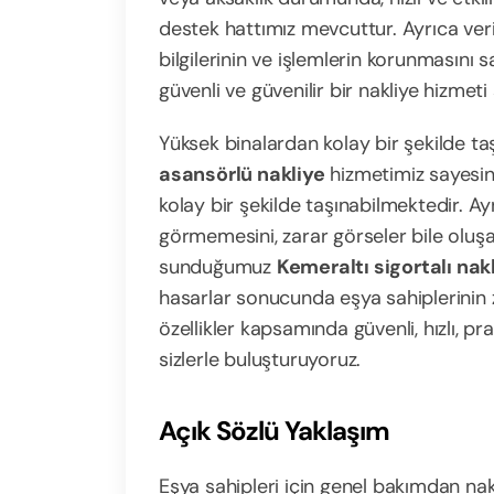
destek hattımız mevcuttur. Ayrıca veri 
bilgilerinin ve işlemlerin korunmasını 
güvenli ve güvenilir bir nakliye hizmet
Yüksek binalardan kolay bir şekilde t
asansörlü nakliye
hizmetimiz sayesind
kolay bir şekilde taşınabilmektedir. A
görmemesini, zarar görseler bile oluşa
sunduğumuz
Kemeraltı sigortalı nak
hasarlar sonucunda eşya sahiplerinin 
özellikler kapsamında güvenli, hızlı, pr
sizlerle buluşturuyoruz.
Açık Sözlü Yaklaşım
Eşya sahipleri için genel bakımdan nakl