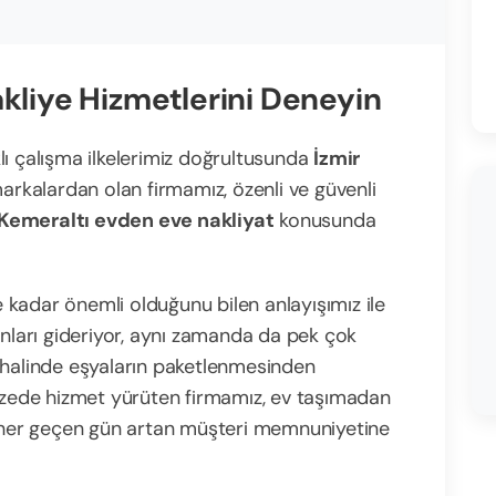
kliye Hizmetlerini Deneyin
lı çalışma ilkelerimiz doğrultusunda
İzmir
markalardan olan firmamız, özenli ve güvenli
Kemeraltı evden eve nakliyat
konusunda
ne kadar önemli olduğunu bilen anlayışımız ile
unları gideriyor, aynı zamanda da pek çok
 halinde eşyaların paketlenmesinden
pazede hizmet yürüten firmamız, ev taşımadan
e her geçen gün artan müşteri memnuniyetine