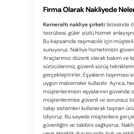
Firma Olarak Nakliyede Nel
Kemeraltı nakliye şirketi
listesinde ö
tecrübesi, güler yüzlü hizmet anlayışı
Bu kapsamda taşımacılık için müşterile
sunuyoruz. Nakliye hizmetimizin güvenli
Araçlarımızı düzenli olarak bakım ve k
sürücülerimiz, güvenli sürüş tekniklerin
gerçekleştirirler. Eşyaların taşınması
uygun malzemeler kullanılır. Ayrıca, he
müşterilerimizin eşyalarının güvende 
müşterilerimize güvenli ve sorunsuz bir
takip sistemleri kullanarak taşınan ü
izliyoruz. Bu sayede müşterilere gerçek
güvenliğini ve takibini sağlıyoruz. Nak
veya aksaklık durumunda, hızlı ve etki