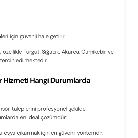
ri için güvenli hale getirir.
 özellikle Turgut, Sığacık, Akarca, Camikebir ve
tercih edilmektedir.
ör Hizmeti Hangi Durumlarda
sör taleplerini profesyonel şekilde
rumlarda en ideal çözümdür:
 eşya çıkarmak için en güvenli yöntemdir.