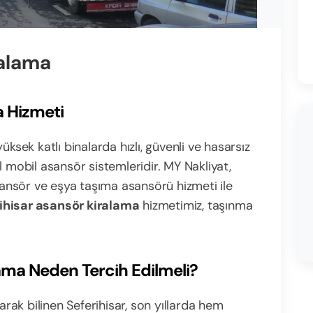
ralama
a Hizmeti
üksek katlı binalarda hızlı, güvenli ve hasarsız
l mobil asansör sistemleridir. MY Nakliyat,
asansör ve eşya taşıma asansörü hizmeti ile
ihisar asansör kiralama
hizmetimiz, taşınma
lama Neden Tercih Edilmeli?
larak bilinen Seferihisar, son yıllarda hem