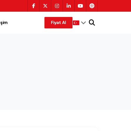
tişim
Fiyat Al