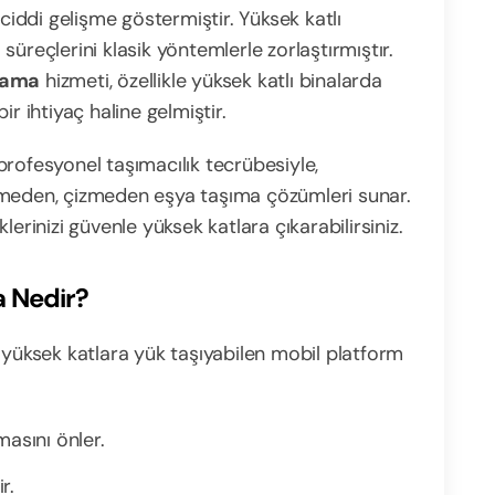
ddi gelişme göstermiştir. Yüksek katlı
üreçlerini klasik yöntemlerle zorlaştırmıştır.
alama
hizmeti, özellikle yüksek katlı binalarda
r ihtiyaç haline gelmiştir.
profesyonel taşımacılık tecrübesiyle,
tmeden, çizmeden eşya taşıma çözümleri sunar.
klerinizi güvenle yüksek katlara çıkarabilirsiniz.
a Nedir?
 yüksek katlara yük taşıyabilen mobil platform
asını önler.
r.