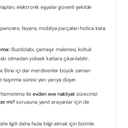
apları, elektronik eşyalar güvenli şekilde
 pencere, fayans, mobilya parçaları hızlıca kata
ıma:
Buzdolabı, çamaşır makinesi, koltuk
ski olmadan yüksek katlara çıkarılabilir.
ı:
Bina içi dar merdivenler büyük zaman
 taşınma süresi yarı yarıya düşer.
 hizmetimiz ile
evden eve nakliyat
sürecinizi
ker mi?
sorusuna yanıt arayanlar için de
e ilgili daha fazla bilgi almak için bizimle