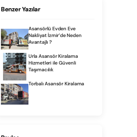
Benzer Yazılar
Asansörlü Evden Eve
Nakliyat İzmir’de Neden
Avantajlı ?
Urla Asansör Kiralama
Hizmetleri ile Güvenli
Taşımacılık
Torbalı Asansör Kiralama