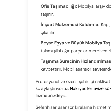
Ofis Taşımacılığı:
Mobilya, arşiv dol
taşınır.
İnşaat Malzemesi Kaldırma:
Kapı,
çıkarılır.
Beyaz Eşya ve Büyük Mobilya Taş
takımı gibi ağır parçalar merdiven ri
Taşınma Sürecinin Hızlandırılmas
kaybettirir. Mobil asansör sayesinde
Profesyonel ve özenli şehir içi nakliyat
kolaylaştırıyoruz.
Nakliyeciler avize sö
hizmetinizdeyiz.
Seferihisar asansör kiralama hizmetimizl