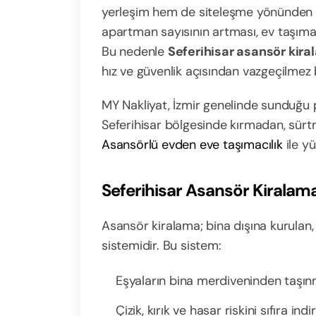
yerleşim hem de siteleşme yönünden ci
apartman sayısının artması, ev taşıma s
Bu nedenle
Seferihisar asansör kir
hız ve güvenlik açısından vazgeçilmez bi
MY Nakliyat, İzmir genelinde sunduğu 
Seferihisar bölgesinde kırmadan, sür
Asansörlü evden eve taşımacılık
ile yü
Seferihisar Asansör Kiralam
Asansör kiralama; bina dışına kurulan,
sistemidir. Bu sistem:
Eşyaların bina merdiveninden taşınm
Çizik, kırık ve hasar riskini sıfıra indiri