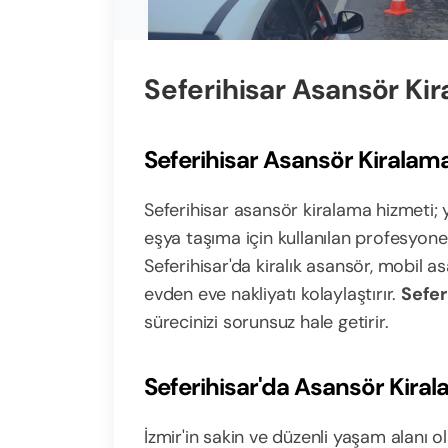
Seferihisar Asansör Ki
Seferihisar Asansör Kiralam
Seferihisar asansör kiralama hizmeti; y
eşya taşıma için kullanılan profesyone
Seferihisar'da kiralık asansör, mobil 
evden eve nakliyatı kolaylaştırır.
Sefer
sürecinizi sorunsuz hale getirir.
Seferihisar'da Asansör Kira
İzmir'in sakin ve düzenli yaşam alanı o