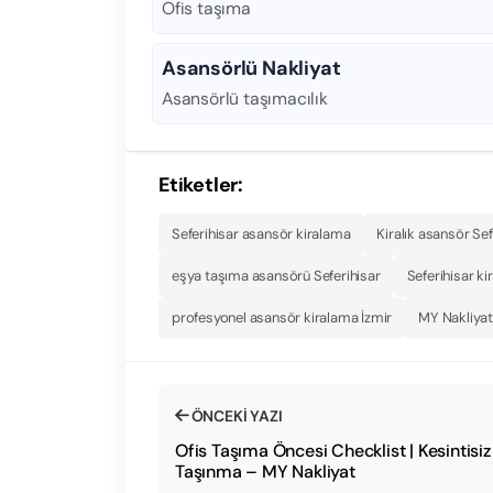
Ofis taşıma
Asansörlü Nakliyat
Asansörlü taşımacılık
Etiketler:
Seferihisar asansör kiralama
Kiralık asansör Sef
eşya taşıma asansörü Seferihisar
Seferihisar kir
profesyonel asansör kiralama İzmir
MY Nakliya
ÖNCEKI YAZI
Ofis Taşıma Öncesi Checklist | Kesintisiz
Taşınma – MY Nakliyat