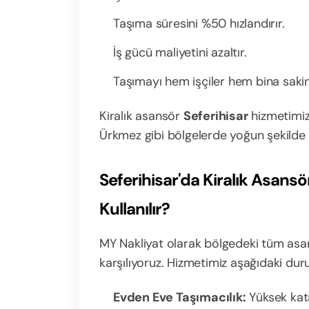
Taşıma süresini %50 hızlandırır.
İş gücü maliyetini azaltır.
Taşımayı hem işçiler hem bina sakinle
Kiralık asansör
Seferihisar
hizmetimiz,
Ürkmez gibi bölgelerde yoğun şekilde 
Seferihisar'da Kiralık Asans
Kullanılır?
MY Nakliyat olarak bölgedeki tüm asan
karşılıyoruz. Hizmetimiz aşağıdaki du
Evden Eve Taşımacılık:
Yüksek kata