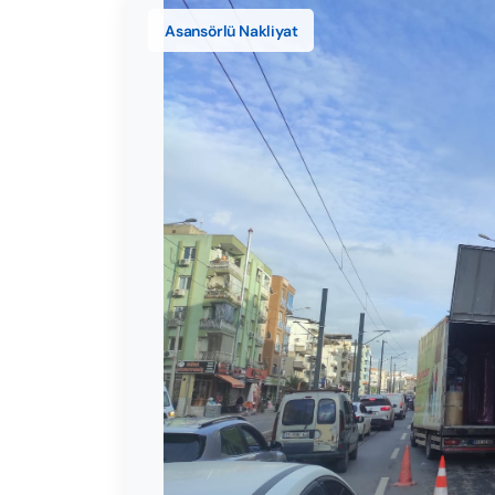
Asansörlü Nakliyat