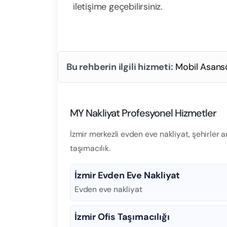
iletişime geçebilirsiniz.
Bu rehberin ilgili hizmeti:
Mobil Asansö
MY Nakliyat Profesyonel Hizmetler
İzmir merkezli evden eve nakliyat, şehirler 
taşımacılık.
İzmir Evden Eve Nakliyat
Evden eve nakliyat
İzmir Ofis Taşımacılığı