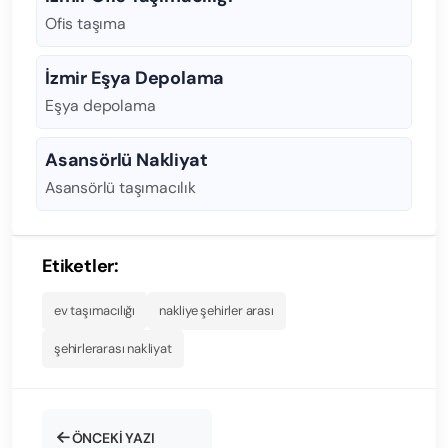
Ofis taşıma
İzmir Eşya Depolama
Eşya depolama
Asansörlü Nakliyat
Asansörlü taşımacılık
Etiketler:
ev taşımacılığı
nakliye şehirler arası
şehirlerarası nakliyat
ÖNCEKI YAZI