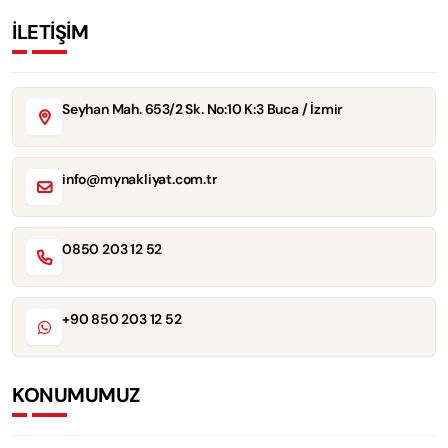
İLETİŞİM
Seyhan Mah. 653/2 Sk. No:10 K:3 Buca / İzmir
info@mynakliyat.com.tr
0850 203 12 52
+90 850 203 12 52
KONUMUMUZ