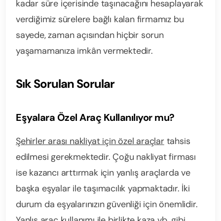
kadar süre içerisinde taşınacağını hesaplayarak
verdiğimiz sürelere bağlı kalan firmamız bu
sayede, zaman açısından hiçbir sorun
yaşamamanıza imkân vermektedir.
Sık Sorulan Sorular
Eşyalara Özel Araç Kullanılıyor mu?
Şehirler arası nakliyat için özel araçlar
tahsis
edilmesi gerekmektedir. Çoğu nakliyat firması
ise kazancı arttırmak için yanlış araçlarda ve
başka eşyalar ile taşımacılık yapmaktadır. İki
durum da eşyalarınızın güvenliği için önemlidir.
Yanlış araç kullanımı ile birlikte kaza vb. gibi