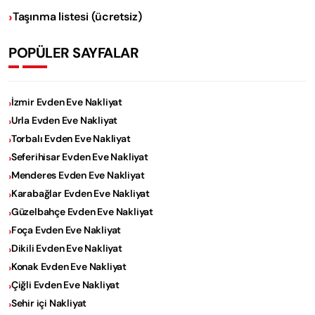
Taşınma listesi (ücretsiz)
POPÜLER SAYFALAR
İzmir Evden Eve Nakliyat
Urla Evden Eve Nakliyat
Torbalı Evden Eve Nakliyat
Seferihisar Evden Eve Nakliyat
Menderes Evden Eve Nakliyat
Karabağlar Evden Eve Nakliyat
Güzelbahçe Evden Eve Nakliyat
Foça Evden Eve Nakliyat
Dikili Evden Eve Nakliyat
Konak Evden Eve Nakliyat
Çiğli Evden Eve Nakliyat
Sehir içi Nakliyat