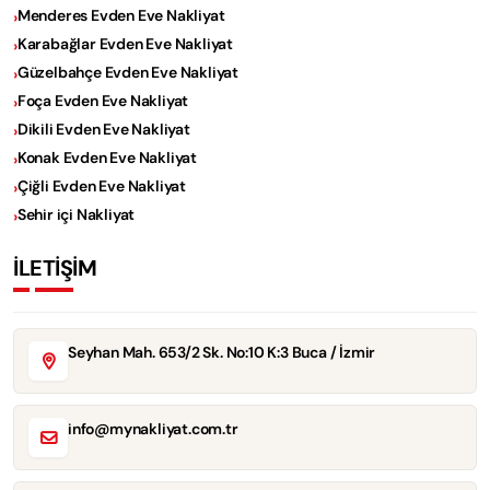
Menderes Evden Eve Nakliyat
Karabağlar Evden Eve Nakliyat
Güzelbahçe Evden Eve Nakliyat
Foça Evden Eve Nakliyat
Dikili Evden Eve Nakliyat
Konak Evden Eve Nakliyat
Çiğli Evden Eve Nakliyat
Sehir içi Nakliyat
İLETİŞİM
Seyhan Mah. 653/2 Sk. No:10 K:3 Buca / İzmir
info@mynakliyat.com.tr