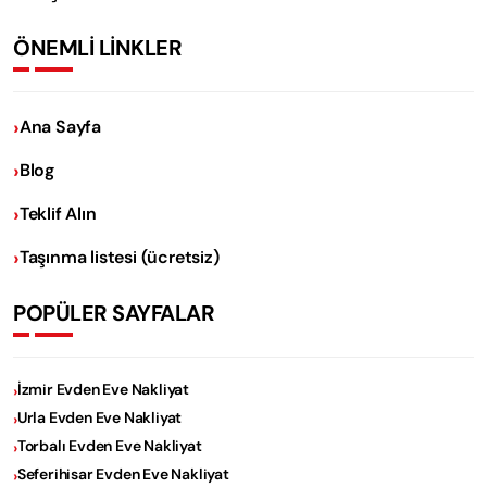
ÖNEMLİ LİNKLER
Ana Sayfa
Blog
Teklif Alın
Taşınma listesi (ücretsiz)
POPÜLER SAYFALAR
İzmir Evden Eve Nakliyat
Urla Evden Eve Nakliyat
Torbalı Evden Eve Nakliyat
Seferihisar Evden Eve Nakliyat