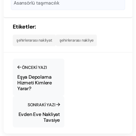
Asansörlü taşımacılık
Etiketler:
şehirlerarası nakliyat
şehirlerarası nakliye
ÖNCEKI YAZI
Eşya Depolama
Hizmeti Kimlere
Yarar?
SONRAKI YAZI
Evden Eve Nakliyat
Tavsiye