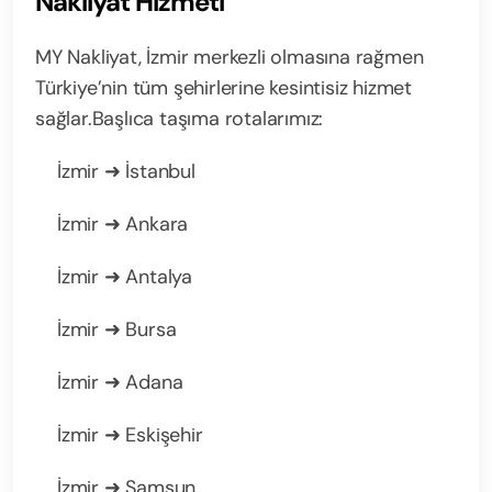
Nakliyat Hizmeti
MY Nakliyat, İzmir merkezli olmasına rağmen
Türkiye’nin tüm şehirlerine kesintisiz hizmet
sağlar.
Başlıca taşıma rotalarımız:
İzmir ➜ İstanbul
İzmir ➜ Ankara
İzmir ➜ Antalya
İzmir ➜ Bursa
İzmir ➜ Adana
İzmir ➜ Eskişehir
İzmir ➜ Samsun