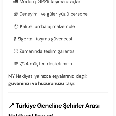
🚛 Modern, GPS’li taşıma araçları
🧰 Deneyimli ve güler yüzlü personel
📦 Kaliteli ambalaj malzemeleri
🔒 Sigortalı taşıma güvencesi
🕒 Zamanında teslim garantisi
💬 7/24 müşteri destek hattı
MY Nakliyat, yalnızca eşyalarınızı değil;
güveninizi ve huzurunuzu
taşır.
📍 Türkiye Geneline Şehirler Arası