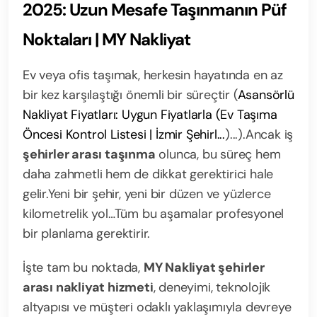
2025: Uzun Mesafe Taşınmanın Püf
Noktaları | MY Nakliyat
Ev veya ofis taşımak, herkesin hayatında en az
bir kez karşılaştığı önemli bir süreçtir (
Asansörlü
Nakliyat Fiyatları: Uygun Fiyatlarla (
Ev Taşıma
Öncesi Kontrol Listesi | İzmir Şehirl...
)...).
Ancak iş
şehirler arası taşınma
olunca, bu süreç hem
daha zahmetli hem de dikkat gerektirici hale
gelir.
Yeni bir şehir, yeni bir düzen ve yüzlerce
kilometrelik yol…
Tüm bu aşamalar profesyonel
bir planlama gerektirir.
İşte tam bu noktada,
MY Nakliyat şehirler
arası nakliyat hizmeti
, deneyimi, teknolojik
altyapısı ve müşteri odaklı yaklaşımıyla devreye