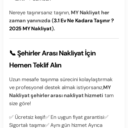
Nereye taşınırsanız taşının,
MY Nakliyat her
zaman yanınızda (
3.1 Ev Ne Kadara Taşınır ?
2025 MY Nakliyat
).
📞 Şehirler Arası Nakliyat İçin
Hemen Teklif Alın
Uzun mesafe taşınma sürecini kolaylaştırmak
ve profesyonel destek almak istiyorsanız,
MY
Nakliyat şehirler arası nakliyat hizmeti
tam
size göre!
✅ Ücretsiz keşif
✅ En uygun fiyat garantisi
✅
Sigortalı taşıma
✅ Aynı gün hizmet Ayrıca