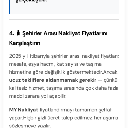
4. 🧳 Şehirler Arası Nakliyat Fiyatlarını
Karşılaştırın
2025 yılı itibarıyla şehirler arası nakliyat fiyatları;
mesafe, eşya hacmi, kat sayısı ve taşıma
hizmetine göre değişiklik göstermektedir.
Ancak
ucuz tekliflere aldanmamak gerekir
— çünkü
kalitesiz hizmet, taşıma sırasında çok daha fazla
maddi zarara yol açabilir.
MY Nakliyat
fiyatlandırmayı tamamen şeffaf
yapar.
Hiçbir gizli ücret talep edilmez, her aşama
sözleşmeye yazılır.