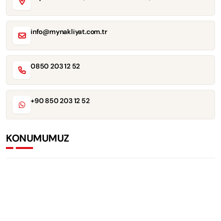
info@mynakliyat.com.tr
0850 203 12 52
+90 850 203 12 52
KONUMUMUZ