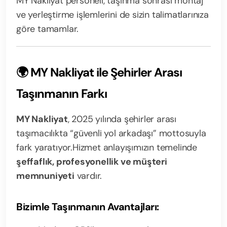
MY Nakliyat personeli, taşınma sonrası montaj
ve yerleştirme işlemlerini de sizin talimatlarınıza
göre tamamlar.
🌍 MY Nakliyat ile Şehirler Arası
Taşınmanın Farkı
MY Nakliyat
, 2025 yılında şehirler arası
taşımacılıkta “güvenli yol arkadaşı” mottosuyla
fark yaratıyor.
Hizmet anlayışımızın temelinde
şeffaflık, profesyonellik ve müşteri
memnuniyeti
vardır.
Bizimle Taşınmanın Avantajları: