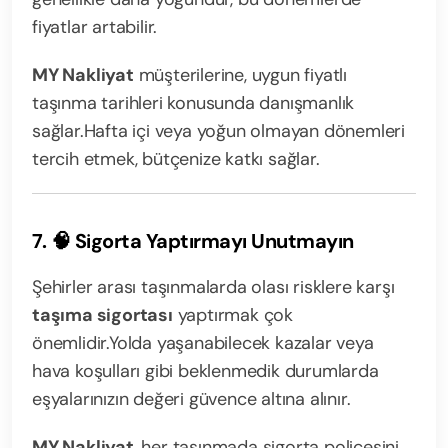
fiyatlar artabilir.
MY Nakliyat
müşterilerine, uygun fiyatlı
taşınma tarihleri konusunda danışmanlık
sağlar.
Hafta içi veya yoğun olmayan dönemleri
tercih etmek, bütçenize katkı sağlar.
7. 🧠 Sigorta Yaptırmayı Unutmayın
Şehirler arası taşınmalarda olası risklere karşı
taşıma sigortası
yaptırmak çok
önemlidir.
Yolda yaşanabilecek kazalar veya
hava koşulları gibi beklenmedik durumlarda
eşyalarınızın değeri güvence altına alınır.
MY Nakliyat
, her taşınmada sigorta poliçesini