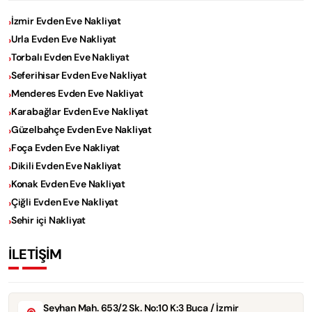
İzmir Evden Eve Nakliyat
Urla Evden Eve Nakliyat
Torbalı Evden Eve Nakliyat
Seferihisar Evden Eve Nakliyat
Menderes Evden Eve Nakliyat
Karabağlar Evden Eve Nakliyat
Güzelbahçe Evden Eve Nakliyat
Foça Evden Eve Nakliyat
Dikili Evden Eve Nakliyat
Konak Evden Eve Nakliyat
Çiğli Evden Eve Nakliyat
Sehir içi Nakliyat
İLETİŞİM
Seyhan Mah. 653/2 Sk. No:10 K:3 Buca / İzmir