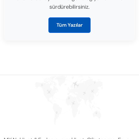
sürdürebilirsiniz.
Tüm Yazılar