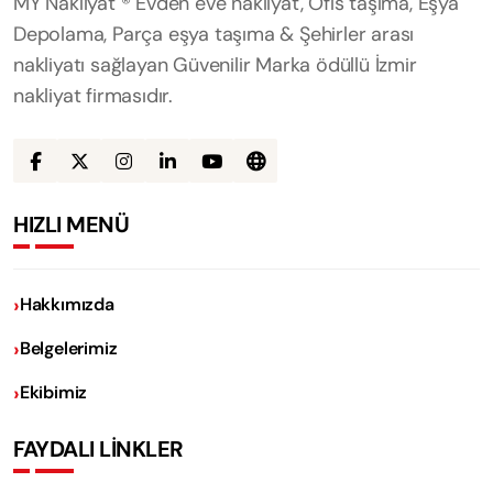
MY Nakliyat ® Evden eve nakliyat, Ofis taşıma, Eşya
Depolama, Parça eşya taşıma & Şehirler arası
nakliyatı sağlayan Güvenilir Marka ödüllü İzmir
nakliyat firmasıdır.
HIZLI MENÜ
Hakkımızda
Belgelerimiz
Ekibimiz
FAYDALI LİNKLER