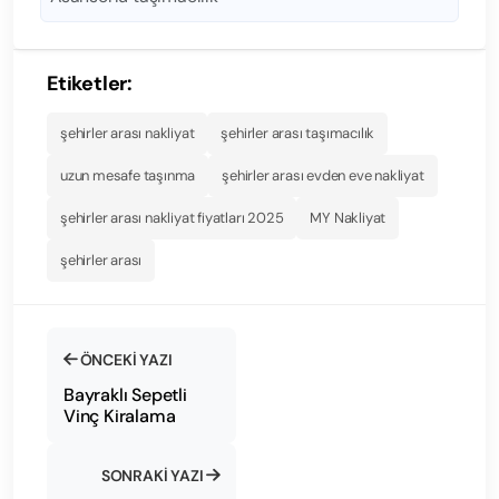
Etiketler:
şehirler arası nakliyat
şehirler arası taşımacılık
uzun mesafe taşınma
şehirler arası evden eve nakliyat
şehirler arası nakliyat fiyatları 2025
MY Nakliyat
şehirler arası
ÖNCEKI YAZI
Bayraklı Sepetli
Vinç Kiralama
SONRAKI YAZI