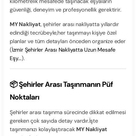
kilometrelik mesafede taşınacak eşyaların
güvenliği, deneyim ve profesyonellik gerektirir.
MY Nakliyat
, şehirler arası nakliyatta yıllardır
edindiği tecrübeyle,
her taşınmayı kişiye özel
planlar ve tüm detayları önceden organize eder
(
İzmir Şehirler Arası Nakliyatta Uzun Mesafe
Eşy...
).
📦 Şehirler Arası Taşınmanın Püf
Noktaları
Şehirler arası taşınma sürecinde dikkat edilmesi
gereken çok sayıda detay vardır.
İşte
taşınmanızı kolaylaştıracak
MY Nakliyat