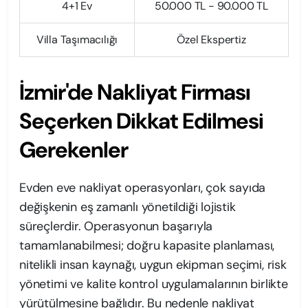
4+1 Ev
50.000 TL - 90.000 TL
Villa Taşımacılığı
Özel Ekspertiz
İzmir'de Nakliyat Firması
Seçerken Dikkat Edilmesi
Gerekenler
Evden eve nakliyat operasyonları, çok sayıda
değişkenin eş zamanlı yönetildiği lojistik
süreçlerdir. Operasyonun başarıyla
tamamlanabilmesi; doğru kapasite planlaması,
nitelikli insan kaynağı, uygun ekipman seçimi, risk
yönetimi ve kalite kontrol uygulamalarının birlikte
yürütülmesine bağlıdır. Bu nedenle nakliyat