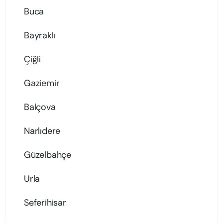
Buca
Bayraklı
Çiğli
Gaziemir
Balçova
Narlıdere
Güzelbahçe
Urla
Seferihisar