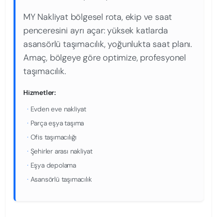
MY Nakliyat bölgesel rota, ekip ve saat
penceresini ayrı açar: yüksek katlarda
asansörlü taşımacılık, yoğunlukta saat planı.
Amaç, bölgeye göre optimize, profesyonel
taşımacılık.
Hizmetler:
·
Evden eve nakliyat
·
Parça eşya taşıma
·
Ofis taşımacılığı
·
Şehirler arası nakliyat
·
Eşya depolama
·
Asansörlü taşımacılık