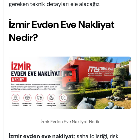
gereken teknik detayları ele alacağız.
İzmir Evden Eve Nakliyat
Nedir?
İzmir Evden Eve Nakliyat Nedir
İzmir evden eve nakliyat
; saha lojistiği, risk