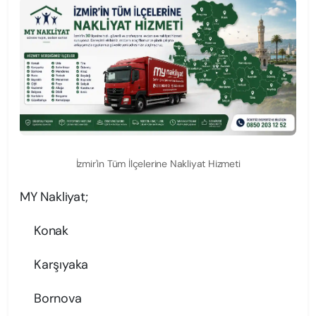
İzmir'in Tüm İlçelerine Nakliyat Hizmeti
MY Nakliyat;
Konak
Karşıyaka
Bornova