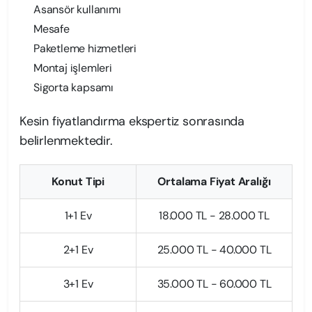
Asansör kullanımı
Mesafe
Paketleme hizmetleri
Montaj işlemleri
Sigorta kapsamı
Kesin fiyatlandırma ekspertiz sonrasında
belirlenmektedir.
Konut Tipi
Ortalama Fiyat Aralığı
1+1 Ev
18.000 TL - 28.000 TL
2+1 Ev
25.000 TL - 40.000 TL
3+1 Ev
35.000 TL - 60.000 TL