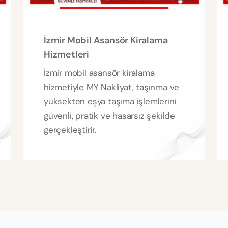
İzmir Mobil Asansör Kiralama
Hizmetleri
İzmir mobil asansör kiralama
hizmetiyle MY Nakliyat, taşınma ve
yüksekten eşya taşıma işlemlerini
güvenli, pratik ve hasarsız şekilde
gerçekleştirir.