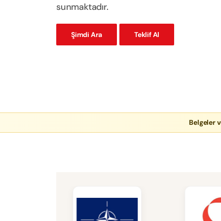
sunmaktadır.
Şimdi Ara
Teklif Al
Belgeler v