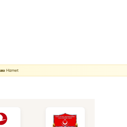
ası
Hizmet