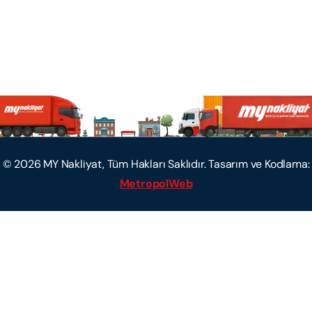
©
2026
MY Nakliyat, Tüm Hakları Saklıdır. Tasarım ve Kodlama:
MetropolWeb