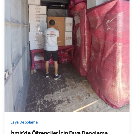
Esya Depolama
İzmir’de Öğrenciler İçin Eşya Depolama