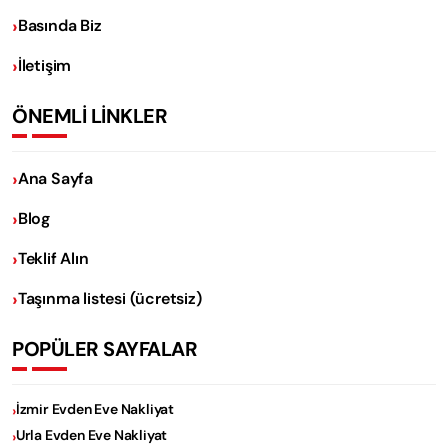
Basında Biz
İletişim
ÖNEMLİ LİNKLER
Ana Sayfa
Blog
Teklif Alın
Taşınma listesi (ücretsiz)
POPÜLER SAYFALAR
İzmir Evden Eve Nakliyat
Urla Evden Eve Nakliyat