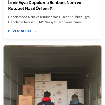
İzmir Eşya Depolama Rehberi: Nem ve
Rutubet Nasıl Önlenir?
Depolamada Nem ve Rutubet Nasıl Önlenir? | İzmir Eşya
Depolama Rehberi – MY Nakliyat Depolama hizme…
DEVAMINI OKU →