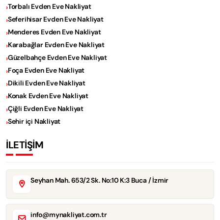
Torbalı Evden Eve Nakliyat
Seferihisar Evden Eve Nakliyat
Menderes Evden Eve Nakliyat
Karabağlar Evden Eve Nakliyat
Güzelbahçe Evden Eve Nakliyat
Foça Evden Eve Nakliyat
Dikili Evden Eve Nakliyat
Konak Evden Eve Nakliyat
Çiğli Evden Eve Nakliyat
Sehir içi Nakliyat
İLETİŞİM
Seyhan Mah. 653/2 Sk. No:10 K:3 Buca / İzmir
info@mynakliyat.com.tr