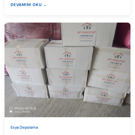
DEVAMINI OKU →
Esya Depolama