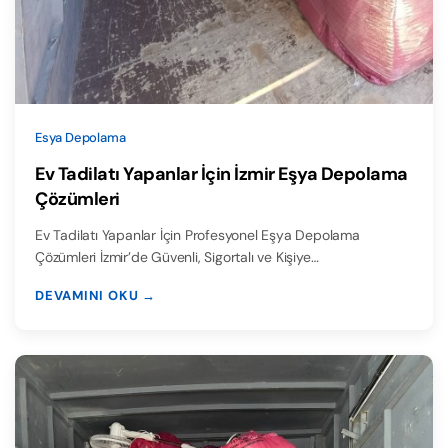
Esya Depolama
Ev Tadilatı Yapanlar İçin İzmir Eşya Depolama
Çözümleri
Ev Tadilatı Yapanlar İçin Profesyonel Eşya Depolama
Çözümleri İzmir’de Güvenli, Sigortalı ve Kişiye…
DEVAMINI OKU →