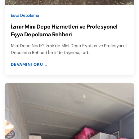
Esya Depolama
İzmir Mini Depo Hizmetleri ve Profesyonel
Eşya Depolama Rehberi
Mini Depo Nedir? İzmir’de Mini Depo Fiyatları ve Profesyonel
Depolama Rehberi İzmir’de taşınma, tad…
DEVAMINI OKU →