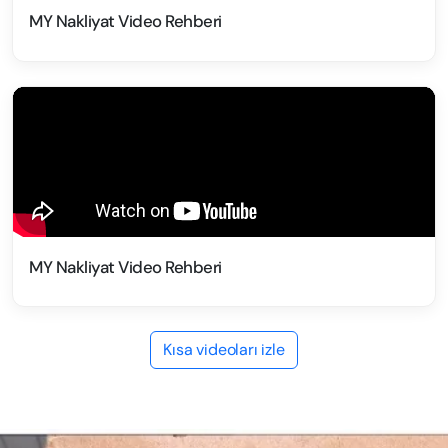
MY Nakliyat Video Rehberi
MY Nakliyat Video Rehberi
Kısa videoları izle