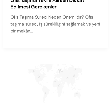
Ofis Taşıma Teklifi Alırken Dikkat
Edilmesi Gerekenler
Ofis Taşıma Süreci Neden Önemlidir? Ofis
taşıma süreci, iş sürekliliğini sağlamak ve yeni
bir mekân...