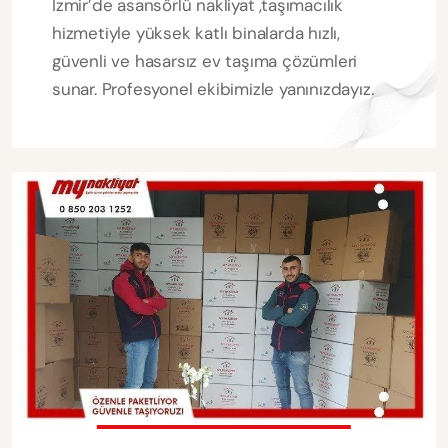
İzmir’de asansörlü nakliyat ,taşımacılık
hizmetiyle yüksek katlı binalarda hızlı,
güvenli ve hasarsız ev taşıma çözümleri
sunar. Profesyonel ekibimizle yanınızdayız.