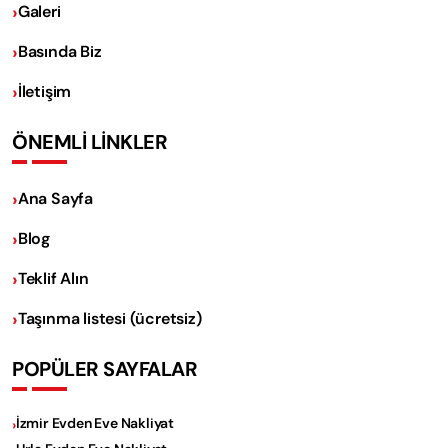
Galeri
Basında Biz
İletişim
ÖNEMLİ LİNKLER
Ana Sayfa
Blog
Teklif Alın
Taşınma listesi (ücretsiz)
POPÜLER SAYFALAR
İzmir Evden Eve Nakliyat