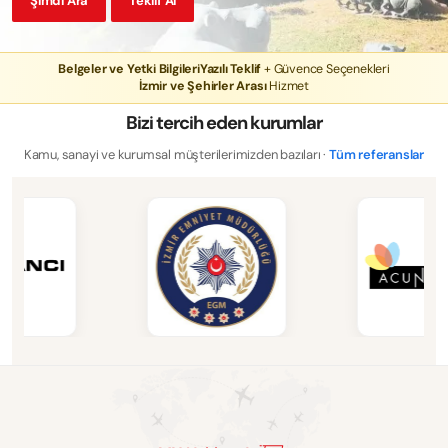
Şimdi Ara
Teklif Al
Belgeler ve Yetki Bilgileri
Yazılı Teklif
+ Güvence Seçenekleri
İzmir ve Şehirler Arası
Hizmet
Bizi tercih eden kurumlar
Kamu, sanayi ve kurumsal müşterilerimizden bazıları ·
Tüm referanslar