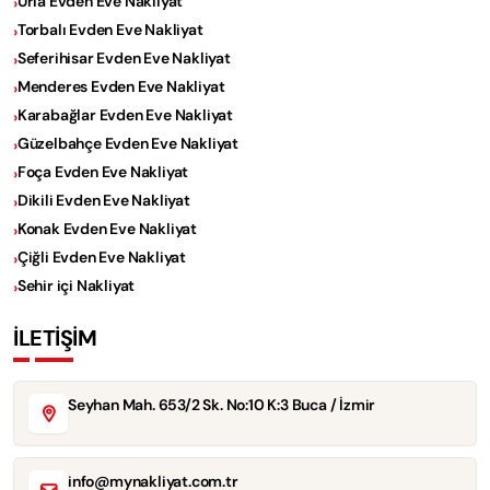
Urla Evden Eve Nakliyat
Torbalı Evden Eve Nakliyat
Seferihisar Evden Eve Nakliyat
Menderes Evden Eve Nakliyat
Karabağlar Evden Eve Nakliyat
Güzelbahçe Evden Eve Nakliyat
Foça Evden Eve Nakliyat
Dikili Evden Eve Nakliyat
Konak Evden Eve Nakliyat
Çiğli Evden Eve Nakliyat
Sehir içi Nakliyat
İLETİŞİM
Seyhan Mah. 653/2 Sk. No:10 K:3 Buca / İzmir
info@mynakliyat.com.tr