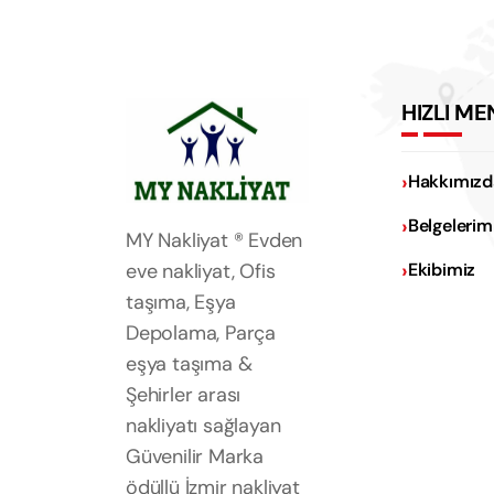
HIZLI ME
Hakkımızd
Belgelerim
MY Nakliyat ® Evden
eve nakliyat, Ofis
Ekibimiz
taşıma, Eşya
Depolama, Parça
eşya taşıma &
Şehirler arası
nakliyatı sağlayan
Güvenilir Marka
ödüllü İzmir nakliyat