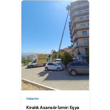
Haberler
Kiralık Asansör İzmir: Eşya