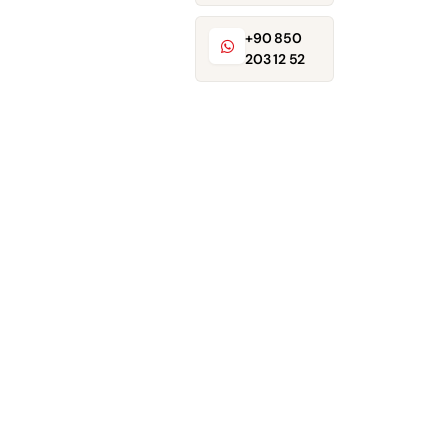
+90 850
203 12 52