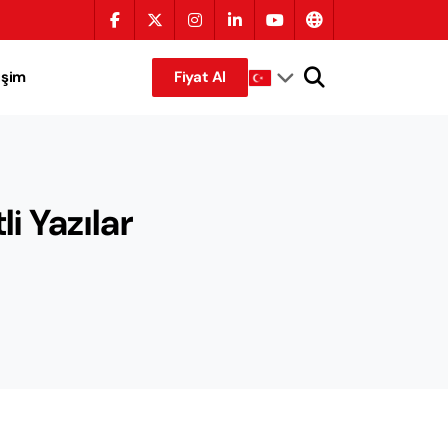
tişim
Fiyat Al
i Yazılar