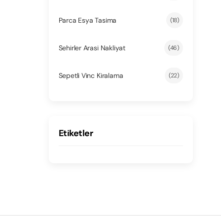
Parca Esya Tasima
(18)
Sehirler Arasi Nakliyat
(46)
Sepetli Vinc Kiralama
(22)
Etiketler