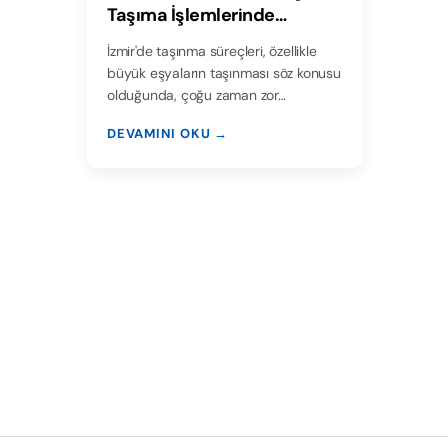
Taşıma İşlemlerinde
Kolaylık
İzmir'de taşınma süreçleri, özellikle
büyük eşyaların taşınması söz konusu
olduğunda, çoğu zaman zor…
DEVAMINI OKU →