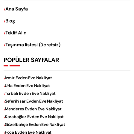
Ana Sayfa
Blog
Teklif Alın
Taşınma listesi (ücretsiz)
POPÜLER SAYFALAR
İzmir Evden Eve Nakliyat
Urla Evden Eve Nakliyat
Torbalı Evden Eve Nakliyat
Seferihisar Evden Eve Nakliyat
Menderes Evden Eve Nakliyat
Karabağlar Evden Eve Nakliyat
Güzelbahçe Evden Eve Nakliyat
Foça Evden Eve Nakliyat