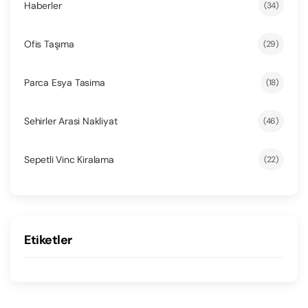
Haberler
(34)
Ofis Taşıma
(29)
Parca Esya Tasima
(18)
Sehirler Arasi Nakliyat
(46)
Sepetli Vinc Kiralama
(22)
Etiketler