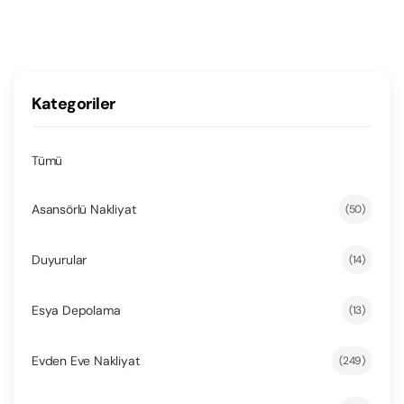
Kategoriler
Tümü
Asansörlü Nakliyat
(50)
Duyurular
(14)
Esya Depolama
(13)
Evden Eve Nakliyat
(249)