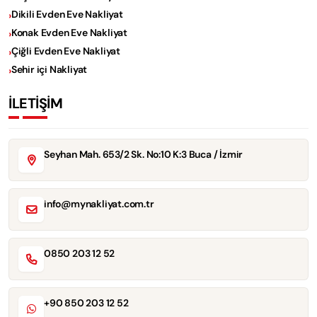
Dikili Evden Eve Nakliyat
Konak Evden Eve Nakliyat
Çiğli Evden Eve Nakliyat
Sehir içi Nakliyat
İLETİŞİM
Seyhan Mah. 653/2 Sk. No:10 K:3 Buca / İzmir
info@mynakliyat.com.tr
0850 203 12 52
+90 850 203 12 52