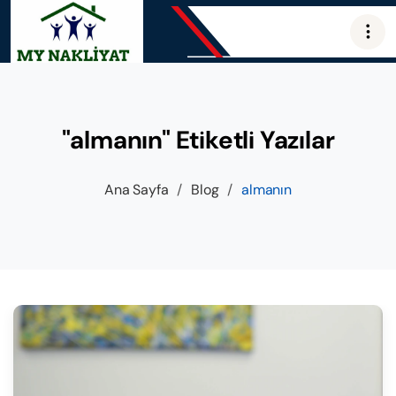
"almanın" Etiketli Yazılar
Ana Sayfa
/
Blog
/
almanın