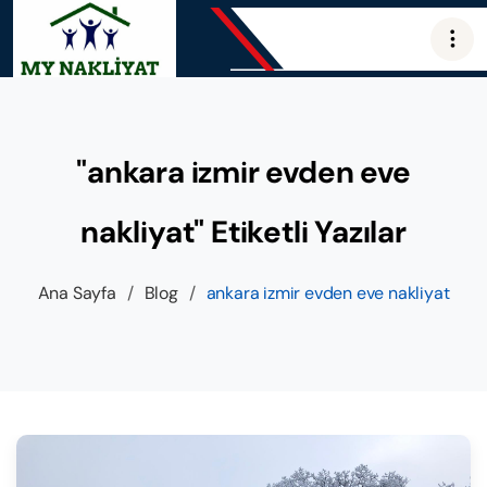
"ankara izmir evden eve
nakliyat" Etiketli Yazılar
Ana Sayfa
/
Blog
/
ankara izmir evden eve nakliyat