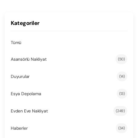
Kategoriler
Tümü
Asansörlü Nakliyat
(50)
Duyurular
(14)
Esya Depolama
(13)
Evden Eve Nakliyat
(249)
Haberler
(34)