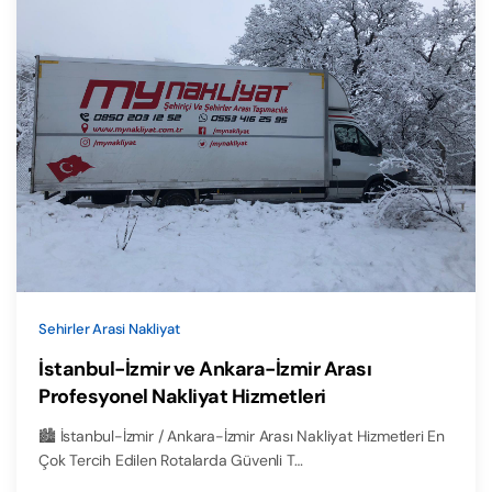
Sehirler Arasi Nakliyat
İstanbul-İzmir ve Ankara-İzmir Arası
Profesyonel Nakliyat Hizmetleri
🏙️ İstanbul-İzmir / Ankara-İzmir Arası Nakliyat Hizmetleri En
Çok Tercih Edilen Rotalarda Güvenli T…