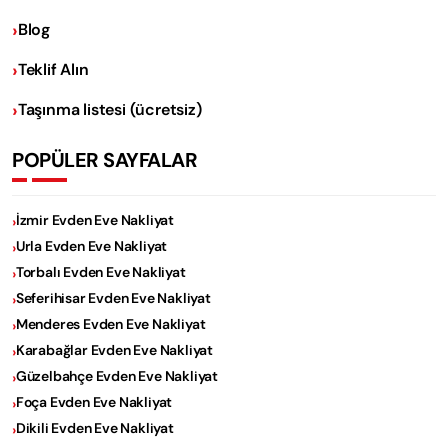
Blog
Teklif Alın
Taşınma listesi (ücretsiz)
POPÜLER SAYFALAR
İzmir Evden Eve Nakliyat
Urla Evden Eve Nakliyat
Torbalı Evden Eve Nakliyat
Seferihisar Evden Eve Nakliyat
Menderes Evden Eve Nakliyat
Karabağlar Evden Eve Nakliyat
Güzelbahçe Evden Eve Nakliyat
Foça Evden Eve Nakliyat
Dikili Evden Eve Nakliyat