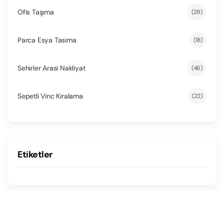
Ofis Taşıma
(29)
Parca Esya Tasima
(18)
Sehirler Arasi Nakliyat
(46)
Sepetli Vinc Kiralama
(22)
Etiketler