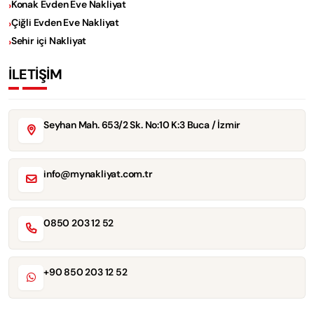
Konak Evden Eve Nakliyat
Çiğli Evden Eve Nakliyat
Sehir içi Nakliyat
İLETİŞİM
Seyhan Mah. 653/2 Sk. No:10 K:3 Buca / İzmir
info@mynakliyat.com.tr
0850 203 12 52
+90 850 203 12 52