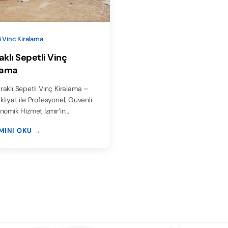
i Vinc Kiralama
aklı Sepetli Vinç
lama
raklı Sepetli Vinç Kiralama –
liyat ile Profesyonel, Güvenli
nomik Hizmet İzmir’in…
MINI OKU →