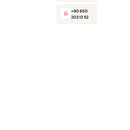
+90 850
203 12 52