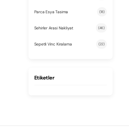
Parca Esya Tasima
(18)
Sehirler Arasi Nakliyat
(46)
Sepetli Vinc Kiralama
(22)
Etiketler