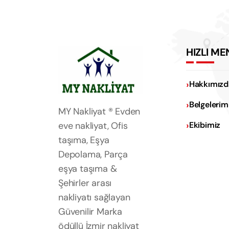
HIZLI ME
Hakkımızd
Belgelerim
MY Nakliyat ® Evden
eve nakliyat, Ofis
Ekibimiz
taşıma, Eşya
Depolama, Parça
eşya taşıma &
Şehirler arası
nakliyatı sağlayan
Güvenilir Marka
ödüllü İzmir nakliyat