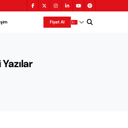
tişim
Fiyat Al
 Yazılar