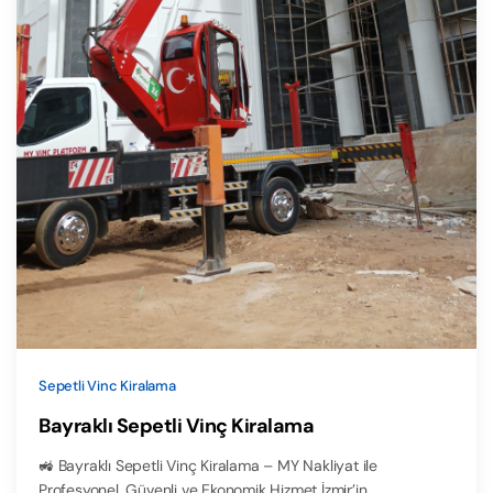
Sepetli Vinc Kiralama
Bayraklı Sepetli Vinç Kiralama
🚜 Bayraklı Sepetli Vinç Kiralama – MY Nakliyat ile
Profesyonel, Güvenli ve Ekonomik Hizmet İzmir’in…