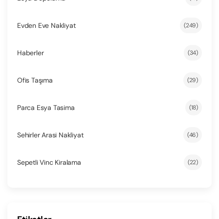
Evden Eve Nakliyat
(249)
Haberler
(34)
Ofis Taşıma
(29)
Parca Esya Tasima
(18)
Sehirler Arasi Nakliyat
(46)
Sepetli Vinc Kiralama
(22)