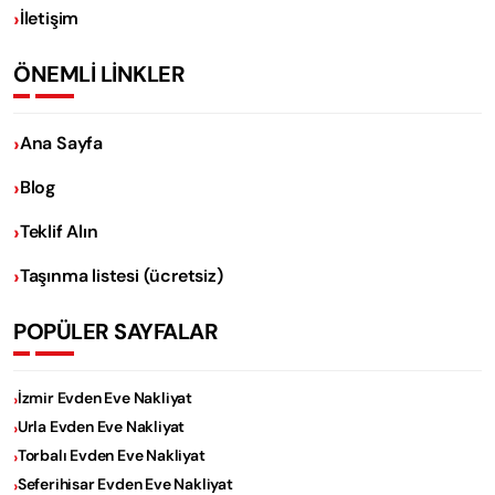
İletişim
ÖNEMLİ LİNKLER
Ana Sayfa
Blog
Teklif Alın
Taşınma listesi (ücretsiz)
POPÜLER SAYFALAR
İzmir Evden Eve Nakliyat
Urla Evden Eve Nakliyat
Torbalı Evden Eve Nakliyat
Seferihisar Evden Eve Nakliyat