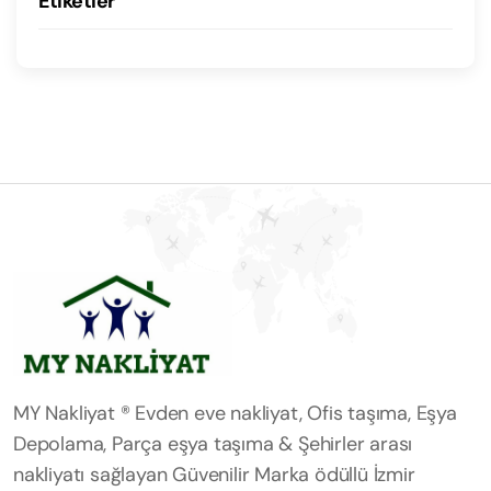
Etiketler
MY Nakliyat ® Evden eve nakliyat, Ofis taşıma, Eşya
Depolama, Parça eşya taşıma & Şehirler arası
nakliyatı sağlayan Güvenilir Marka ödüllü İzmir