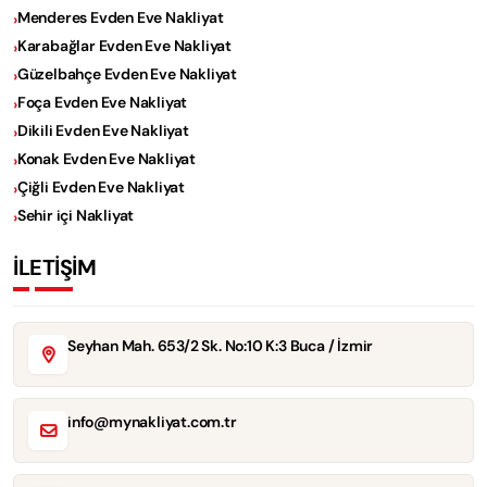
Menderes Evden Eve Nakliyat
Karabağlar Evden Eve Nakliyat
Güzelbahçe Evden Eve Nakliyat
Foça Evden Eve Nakliyat
Dikili Evden Eve Nakliyat
Konak Evden Eve Nakliyat
Çiğli Evden Eve Nakliyat
Sehir içi Nakliyat
İLETİŞİM
Seyhan Mah. 653/2 Sk. No:10 K:3 Buca / İzmir
info@mynakliyat.com.tr