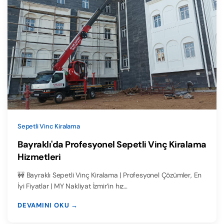
Sepetli Vinc Kiralama
Bayraklı'da Profesyonel Sepetli Vinç Kiralama
Hizmetleri
🚧 Bayraklı Sepetli Vinç Kiralama | Profesyonel Çözümler, En
İyi Fiyatlar | MY Nakliyat İzmir’in hız…
DEVAMINI OKU →