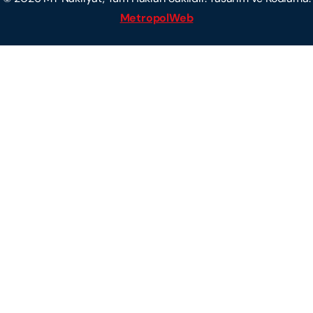
MetropolWeb