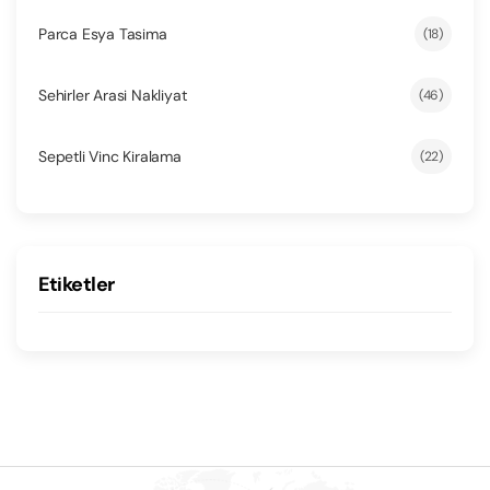
Parca Esya Tasima
(18)
Sehirler Arasi Nakliyat
(46)
Sepetli Vinc Kiralama
(22)
Etiketler