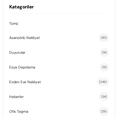
Kategoriler
Tümü
Asansörlü Nakliyat
(50)
Duyurular
(14)
Esya Depolama
(13)
Evden Eve Nakliyat
(249)
Haberler
(34)
Ofis Taşıma
(29)