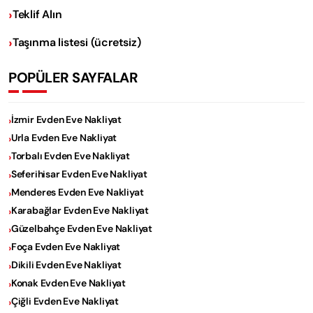
Teklif Alın
Taşınma listesi (ücretsiz)
POPÜLER SAYFALAR
İzmir Evden Eve Nakliyat
Urla Evden Eve Nakliyat
Torbalı Evden Eve Nakliyat
Seferihisar Evden Eve Nakliyat
Menderes Evden Eve Nakliyat
Karabağlar Evden Eve Nakliyat
Güzelbahçe Evden Eve Nakliyat
Foça Evden Eve Nakliyat
Dikili Evden Eve Nakliyat
Konak Evden Eve Nakliyat
Çiğli Evden Eve Nakliyat