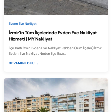
Evden Eve Nakliyat
İzmir’in Tüm İlçelerinde Evden Eve Nakliyat
Hizmeti | MY Nakliyat
İlçe Bazlı İzmir Evden Eve Nakliyat Rehberi (Tüm İlçeler) İzmir
Evden Eve Nakliyat Neden İlçe Bazlı…
DEVAMINI OKU →