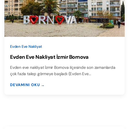
Evden Eve Nakliyat
Evden Eve Nakliyat İzmir Bornova
Evden eve nakliyat İzmir Bornova ilçesinde son zamanlarda
çok fazla talep görmeye başladı (Evden Eve…
DEVAMINI OKU →