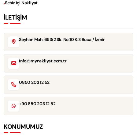
Sehir içi Nakliyat
İLETİŞİM
Seyhan Mah. 653/2 Sk. No:10 K:3 Buca / İzmir
info@mynakliyat.com.tr
0850 203 12 52
+90 850 203 12 52
KONUMUMUZ