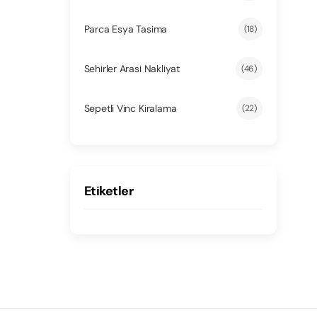
Parca Esya Tasima
(18)
Sehirler Arasi Nakliyat
(46)
Sepetli Vinc Kiralama
(22)
Etiketler