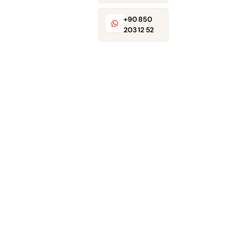
+90 850
203 12 52