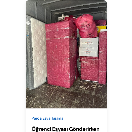
Parca Esya Tasima
Öğrenci Eşyası Gönderirken