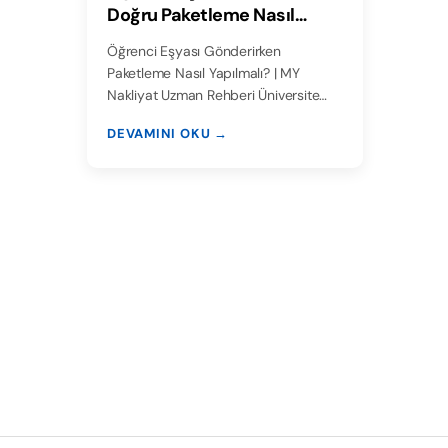
Doğru Paketleme Nasıl
Yapılmalı?
Öğrenci Eşyası Gönderirken
Paketleme Nasıl Yapılmalı? | MY
Nakliyat Uzman Rehberi Üniversite
hayatı…
DEVAMINI OKU →