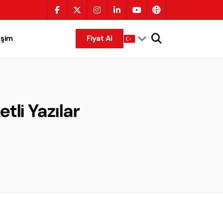
tişim
Fiyat Al
tli Yazılar