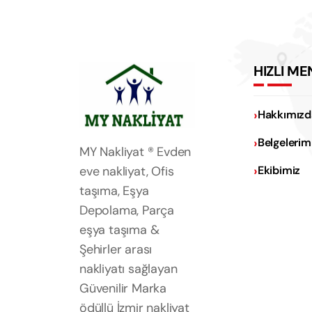
HIZLI ME
Hakkımızd
Belgelerim
MY Nakliyat ® Evden
eve nakliyat, Ofis
Ekibimiz
taşıma, Eşya
Depolama, Parça
eşya taşıma &
Şehirler arası
nakliyatı sağlayan
Güvenilir Marka
ödüllü İzmir nakliyat