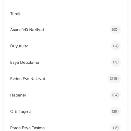
Tümü
Asansörlü Nakliyat
(50)
Duyurular
(14)
Esya Depolama
(13)
Evden Eve Nakliyat
(249)
Haberler
(34)
Ofis Taşıma
(29)
Parca Esya Tasima
(18)