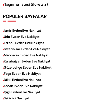
Taşınma listesi (ücretsiz)
POPÜLER SAYFALAR
İzmir Evden Eve Nakliyat
Urla Evden Eve Nakliyat
Torbalı Evden Eve Nakliyat
Seferihisar Evden Eve Nakliyat
Menderes Evden Eve Nakliyat
Karabağlar Evden Eve Nakliyat
Güzelbahçe Evden Eve Nakliyat
Foça Evden Eve Nakliyat
Dikili Evden Eve Nakliyat
Konak Evden Eve Nakliyat
Çiğli Evden Eve Nakliyat
Sehir içi Nakliyat