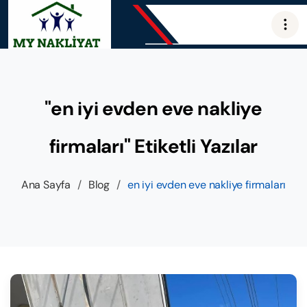
"en iyi evden eve nakliye
firmaları" Etiketli Yazılar
Ana Sayfa
/
Blog
/
en iyi evden eve nakliye firmaları