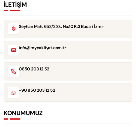
İLETİŞİM
Seyhan Mah. 653/2 Sk. No:10 K:3 Buca / İzmir
info@mynakliyat.com.tr
0850 203 12 52
+90 850 203 12 52
KONUMUMUZ