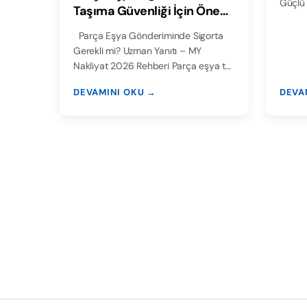
Güçlü 
Taşıma Güvenliği İçin Önemi
ve Detaylar | MY Nakliyat
Parça Eşya Gönderiminde Sigorta
Gerekli mi? Uzman Yanıtı – MY
Nakliyat 2026 Rehberi Parça eşya t…
DEVAMINI OKU →
DEVA