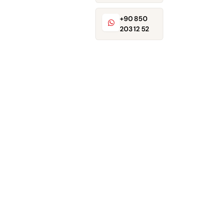
+90 850
203 12 52