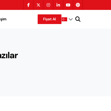
tişim
Fiyat Al
zılar