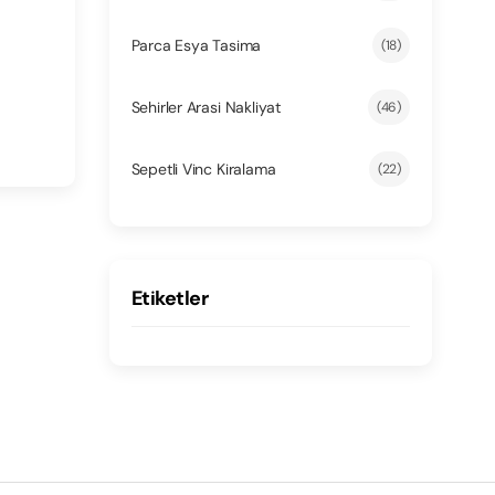
Parca Esya Tasima
(18)
Sehirler Arasi Nakliyat
(46)
Sepetli Vinc Kiralama
(22)
Etiketler