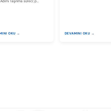
Adımı Taşınma süreci; p…
MINI OKU →
DEVAMINI OKU →