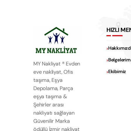
HIZLI ME
Hakkımızd
Belgelerim
MY Nakliyat ® Evden
eve nakliyat, Ofis
Ekibimiz
taşıma, Eşya
Depolama, Parça
eşya taşıma &
Şehirler arası
nakliyatı sağlayan
Güvenilir Marka
ödüllü İzmir nakliyat