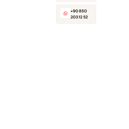
+90 850
203 12 52