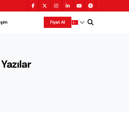
tişim
Fiyat Al
 Yazılar