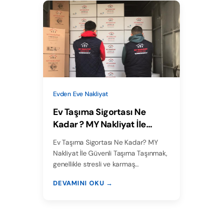
Evden Eve Nakliyat
Ev Taşıma Sigortası Ne
Kadar ? MY Nakliyat İle
Öğrenin
Ev Taşıma Sigortası Ne Kadar? MY
Nakliyat İle Güvenli Taşıma Taşınmak,
genellikle stresli ve karmaş…
DEVAMINI OKU →