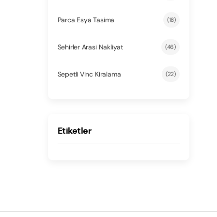
Parca Esya Tasima
(18)
Sehirler Arasi Nakliyat
(46)
Sepetli Vinc Kiralama
(22)
Etiketler