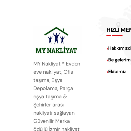
HIZLI ME
Hakkımızd
Belgelerim
MY Nakliyat ® Evden
eve nakliyat, Ofis
Ekibimiz
taşıma, Eşya
Depolama, Parça
eşya taşıma &
Şehirler arası
nakliyatı sağlayan
Güvenilir Marka
ödüllü İzmir nakliyat