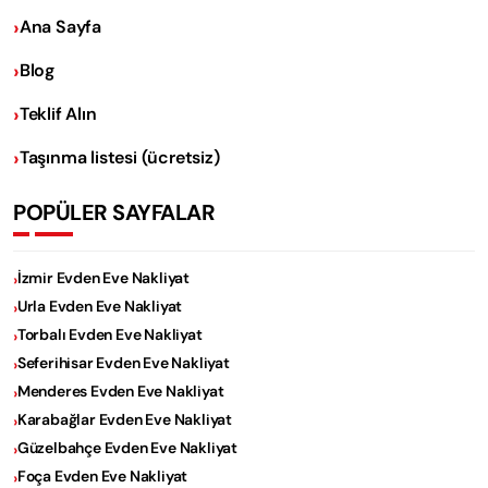
Ana Sayfa
Blog
Teklif Alın
Taşınma listesi (ücretsiz)
POPÜLER SAYFALAR
İzmir Evden Eve Nakliyat
Urla Evden Eve Nakliyat
Torbalı Evden Eve Nakliyat
Seferihisar Evden Eve Nakliyat
Menderes Evden Eve Nakliyat
Karabağlar Evden Eve Nakliyat
Güzelbahçe Evden Eve Nakliyat
Foça Evden Eve Nakliyat