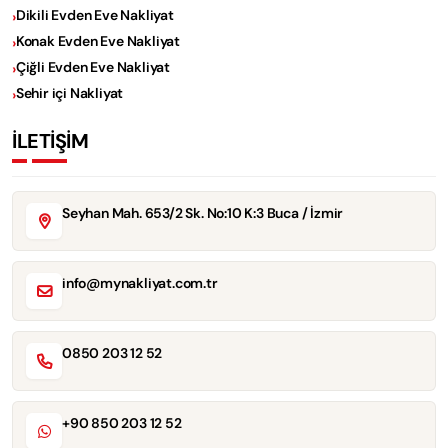
Dikili Evden Eve Nakliyat
Konak Evden Eve Nakliyat
Çiğli Evden Eve Nakliyat
Sehir içi Nakliyat
İLETİŞİM
Seyhan Mah. 653/2 Sk. No:10 K:3 Buca / İzmir
info@mynakliyat.com.tr
0850 203 12 52
+90 850 203 12 52