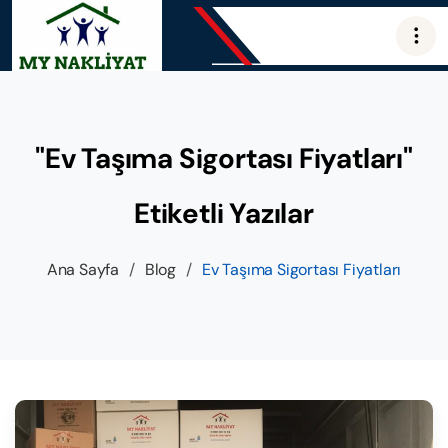
"Ev Taşıma Sigortası Fiyatları"
Etiketli Yazılar
Ana Sayfa
/
Blog
/
Ev Taşıma Sigortası Fiyatları