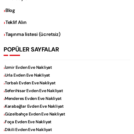
Blog
Teklif Alın
Taşınma listesi (ücretsiz)
POPÜLER SAYFALAR
İzmir Evden Eve Nakliyat
Urla Evden Eve Nakliyat
Torbalı Evden Eve Nakliyat
Seferihisar Evden Eve Nakliyat
Menderes Evden Eve Nakliyat
Karabağlar Evden Eve Nakliyat
Güzelbahçe Evden Eve Nakliyat
Foça Evden Eve Nakliyat
Dikili Evden Eve Nakliyat