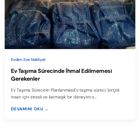
Evden Eve Nakliyat
Ev Taşıma Sürecinde İhmal Edilmemesi
Gerekenler
Ev Taşıma Sürecinin PlanlanmasıEv taşıma süreci, birçok
insan için stresli ve karmaşık bir deneyim o…
DEVAMINI OKU →