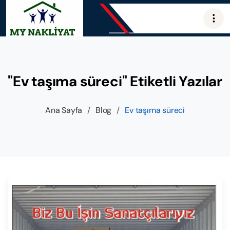
"Ev taşıma süreci" Etiketli Yazılar
Ana Sayfa
/
Blog
/
Ev taşıma süreci