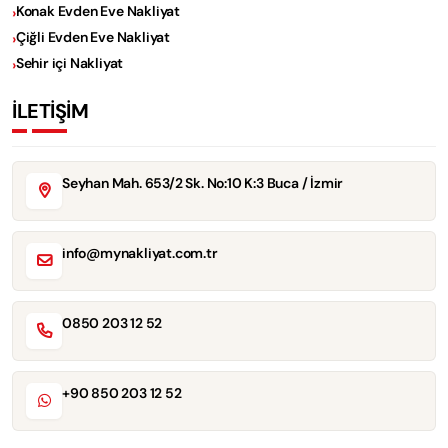
Konak Evden Eve Nakliyat
Çiğli Evden Eve Nakliyat
Sehir içi Nakliyat
İLETİŞİM
Seyhan Mah. 653/2 Sk. No:10 K:3 Buca / İzmir
info@mynakliyat.com.tr
0850 203 12 52
+90 850 203 12 52