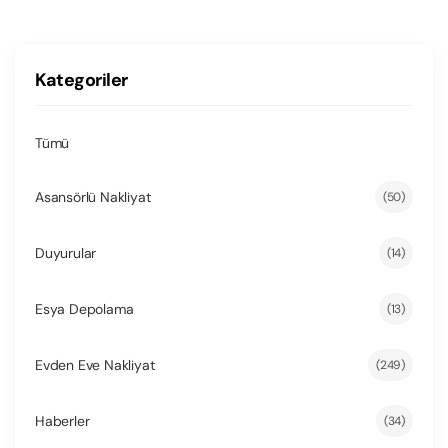
Kategoriler
Tümü
Asansörlü Nakliyat
(50)
Duyurular
(14)
Esya Depolama
(13)
Evden Eve Nakliyat
(249)
Haberler
(34)