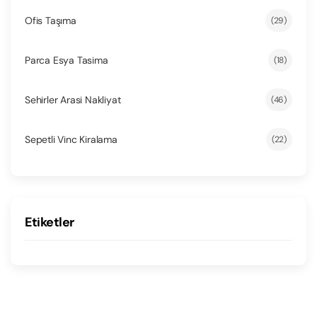
Ofis Taşıma
(29)
Parca Esya Tasima
(18)
Sehirler Arasi Nakliyat
(46)
Sepetli Vinc Kiralama
(22)
Etiketler