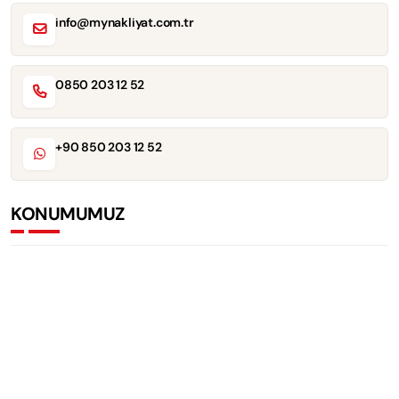
info@mynakliyat.com.tr
0850 203 12 52
+90 850 203 12 52
KONUMUMUZ