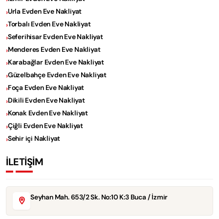
Urla Evden Eve Nakliyat
Torbalı Evden Eve Nakliyat
Seferihisar Evden Eve Nakliyat
Menderes Evden Eve Nakliyat
Karabağlar Evden Eve Nakliyat
Güzelbahçe Evden Eve Nakliyat
Foça Evden Eve Nakliyat
Dikili Evden Eve Nakliyat
Konak Evden Eve Nakliyat
Çiğli Evden Eve Nakliyat
Sehir içi Nakliyat
İLETİŞİM
Seyhan Mah. 653/2 Sk. No:10 K:3 Buca / İzmir