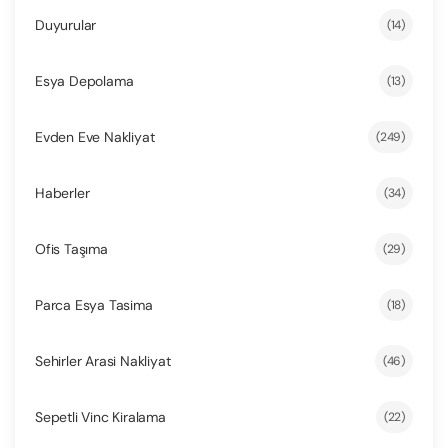
Duyurular
(14)
Esya Depolama
(13)
Evden Eve Nakliyat
(249)
Haberler
(34)
Ofis Taşıma
(29)
Parca Esya Tasima
(18)
Sehirler Arasi Nakliyat
(46)
Sepetli Vinc Kiralama
(22)