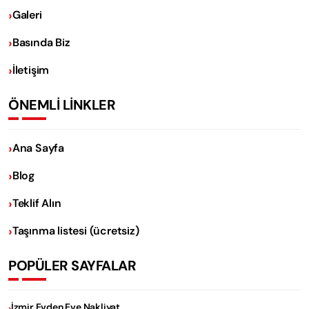
Galeri
Basında Biz
İletişim
ÖNEMLİ LİNKLER
Ana Sayfa
Blog
Teklif Alın
Taşınma listesi (ücretsiz)
POPÜLER SAYFALAR
İzmir Evden Eve Nakliyat