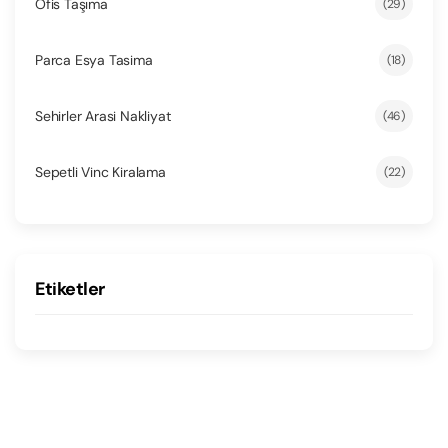
Ofis Taşıma
(29)
Parca Esya Tasima
(18)
Sehirler Arasi Nakliyat
(46)
Sepetli Vinc Kiralama
(22)
Etiketler