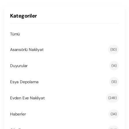
Kategoriler
Tümü
Asansörlü Nakliyat
(50)
Duyurular
(14)
Esya Depolama
(13)
Evden Eve Nakliyat
(249)
Haberler
(34)