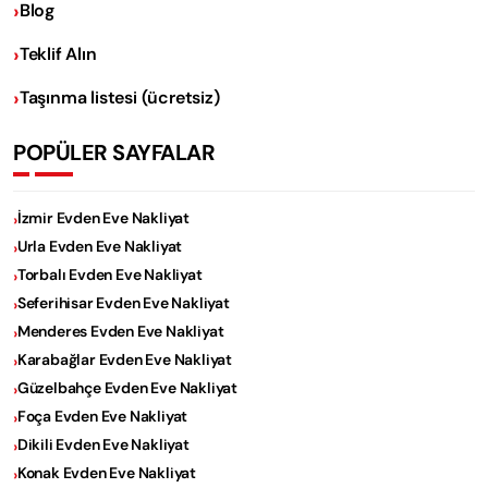
Blog
Teklif Alın
Taşınma listesi (ücretsiz)
POPÜLER SAYFALAR
İzmir Evden Eve Nakliyat
Urla Evden Eve Nakliyat
Torbalı Evden Eve Nakliyat
Seferihisar Evden Eve Nakliyat
Menderes Evden Eve Nakliyat
Karabağlar Evden Eve Nakliyat
Güzelbahçe Evden Eve Nakliyat
Foça Evden Eve Nakliyat
Dikili Evden Eve Nakliyat
Konak Evden Eve Nakliyat