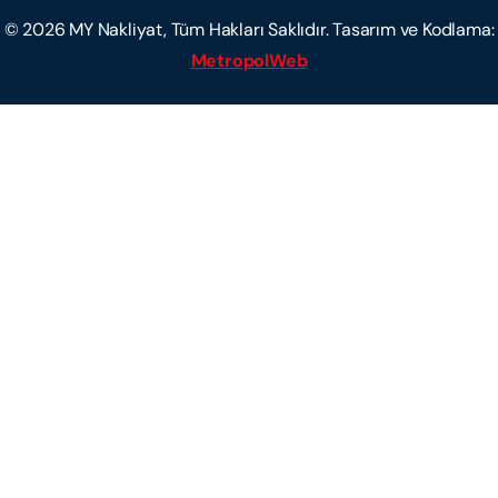
©
2026
MY Nakliyat, Tüm Hakları Saklıdır. Tasarım ve Kodlama:
MetropolWeb