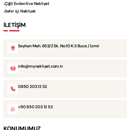
Çiğli Evden Eve Nakliyat
Sehir içi Nakliyat
İLETİŞİM
Seyhan Mah. 653/2 Sk. No:10 K:3 Buca / İzmir
info@mynakliyat.com.tr
0850 203 12 52
+90 850 203 12 52
KONUMUMUZ