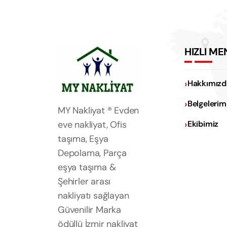
HIZLI ME
Hakkımızd
Belgelerim
MY Nakliyat ® Evden
eve nakliyat, Ofis
Ekibimiz
taşıma, Eşya
Depolama, Parça
eşya taşıma &
Şehirler arası
nakliyatı sağlayan
Güvenilir Marka
ödüllü İzmir nakliyat