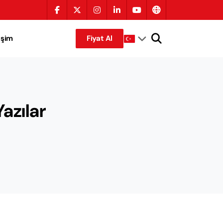
tişim
Fiyat Al
Yazılar