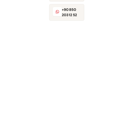
+90 850
203 12 52