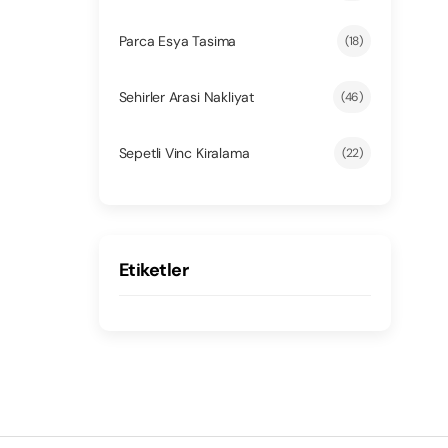
Parca Esya Tasima
(18)
Sehirler Arasi Nakliyat
(46)
Sepetli Vinc Kiralama
(22)
Etiketler