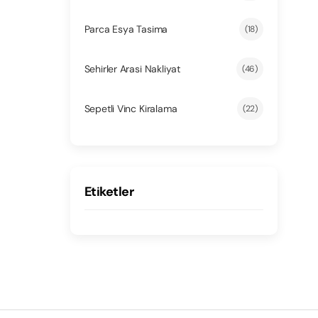
Parca Esya Tasima
(18)
Sehirler Arasi Nakliyat
(46)
Sepetli Vinc Kiralama
(22)
Etiketler