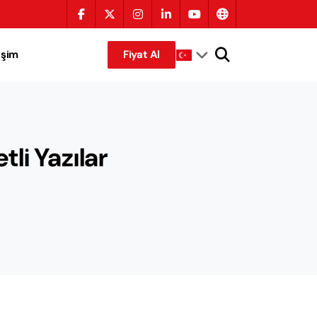
tişim
Fiyat Al
li Yazılar