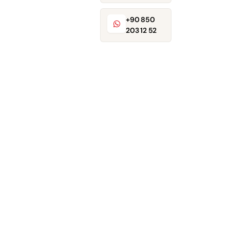
+90 850
203 12 52