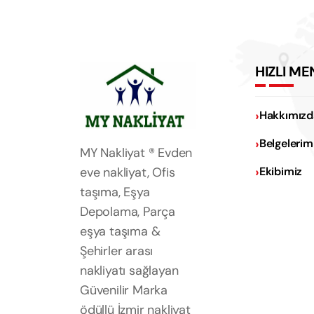
HIZLI ME
Hakkımızd
Belgelerim
MY Nakliyat ® Evden
eve nakliyat, Ofis
Ekibimiz
taşıma, Eşya
Depolama, Parça
eşya taşıma &
Şehirler arası
nakliyatı sağlayan
Güvenilir Marka
ödüllü İzmir nakliyat