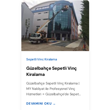
Sepetli Vinc Kiralama
Güzelbahçe Sepetli Vinç
Kiralama
Güzelbahçe Sepetli Vinç Kiralama |
MY Nakliyat ile Profesyonel Vinç
Hizmetleri ⭐ Güzelbahçe’de Sepet…
DEVAMINI OKU →