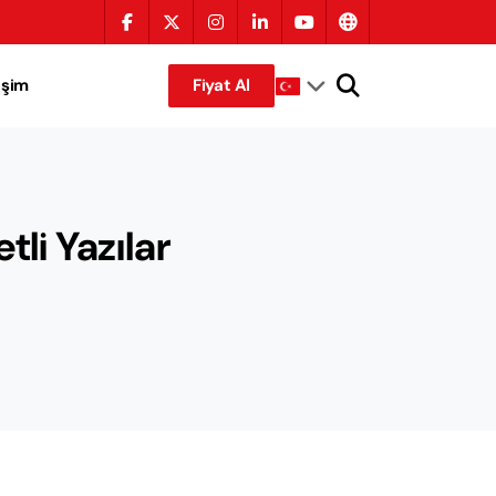
tişim
Fiyat Al
tli Yazılar