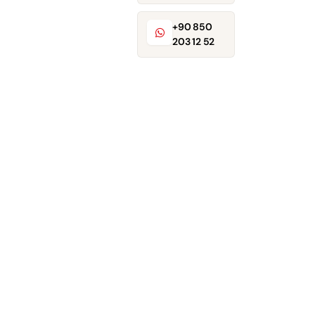
+90 850
203 12 52