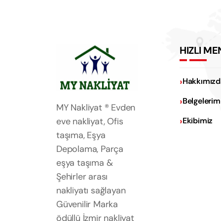
HIZLI ME
Hakkımızd
Belgelerim
MY Nakliyat ® Evden
eve nakliyat, Ofis
Ekibimiz
taşıma, Eşya
Depolama, Parça
eşya taşıma &
Şehirler arası
nakliyatı sağlayan
Güvenilir Marka
ödüllü İzmir nakliyat