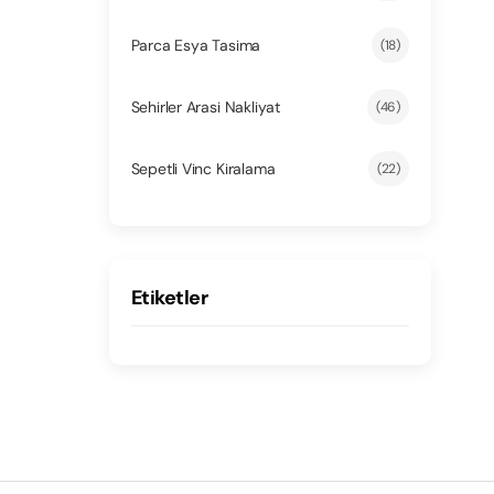
Parca Esya Tasima
(18)
Sehirler Arasi Nakliyat
(46)
Sepetli Vinc Kiralama
(22)
Etiketler