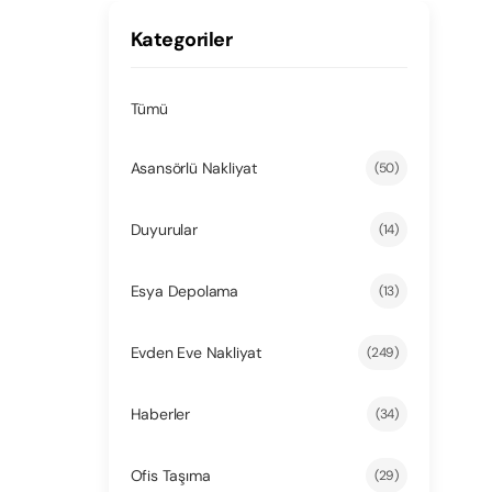
Kategoriler
Tümü
Asansörlü Nakliyat
(50)
Duyurular
(14)
Esya Depolama
(13)
Evden Eve Nakliyat
(249)
Haberler
(34)
Ofis Taşıma
(29)