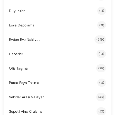
Duyurular
(14)
Esya Depolama
(13)
Evden Eve Nakliyat
(249)
Haberler
(34)
Ofis Taşıma
(29)
Parca Esya Tasima
(18)
Sehirler Arasi Nakliyat
(46)
Sepetli Vinc Kiralama
(22)