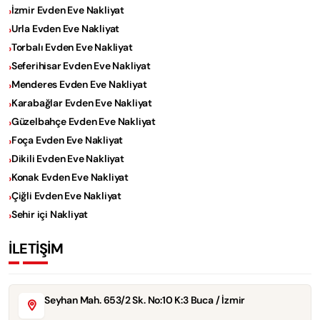
İzmir Evden Eve Nakliyat
Urla Evden Eve Nakliyat
Torbalı Evden Eve Nakliyat
Seferihisar Evden Eve Nakliyat
Menderes Evden Eve Nakliyat
Karabağlar Evden Eve Nakliyat
Güzelbahçe Evden Eve Nakliyat
Foça Evden Eve Nakliyat
Dikili Evden Eve Nakliyat
Konak Evden Eve Nakliyat
Çiğli Evden Eve Nakliyat
Sehir içi Nakliyat
İLETİŞİM
Seyhan Mah. 653/2 Sk. No:10 K:3 Buca / İzmir