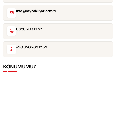
info@mynakliyat.com.tr
0850 203 12 52
+90 850 203 12 52
KONUMUMUZ