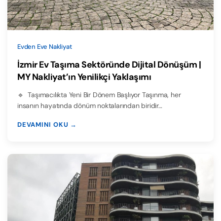
Evden Eve Nakliyat
İzmir Ev Taşıma Sektöründe Dijital Dönüşüm |
MY Nakliyat’ın Yenilikçi Yaklaşımı
🔹 Taşımacılıkta Yeni Bir Dönem Başlıyor Taşınma, her
insanın hayatında dönüm noktalarından biridir…
DEVAMINI OKU →