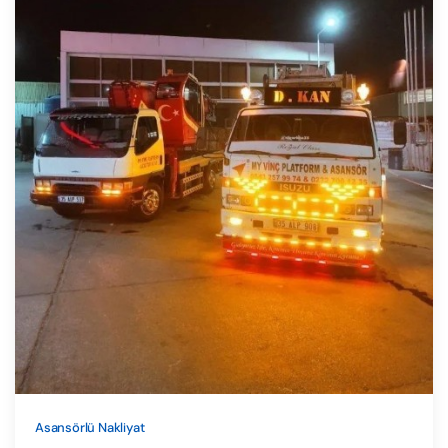
Asansörlü Nakliyat