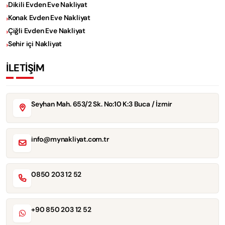
Dikili Evden Eve Nakliyat
Konak Evden Eve Nakliyat
Çiğli Evden Eve Nakliyat
Sehir içi Nakliyat
İLETİŞİM
Seyhan Mah. 653/2 Sk. No:10 K:3 Buca / İzmir
info@mynakliyat.com.tr
0850 203 12 52
+90 850 203 12 52