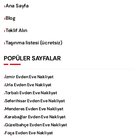
Ana Sayfa
Blog
Teklif Alın
Taşınma listesi (ücretsiz)
POPÜLER SAYFALAR
İzmir Evden Eve Nakliyat
Urla Evden Eve Nakliyat
Torbalı Evden Eve Nakliyat
Seferihisar Evden Eve Nakliyat
Menderes Evden Eve Nakliyat
Karabağlar Evden Eve Nakliyat
Güzelbahçe Evden Eve Nakliyat
Foça Evden Eve Nakliyat