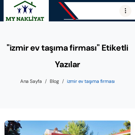
"izmir ev taşıma firması" Etiketli
Yazılar
Ana Sayfa
/
Blog
/
izmir ev taşıma firması