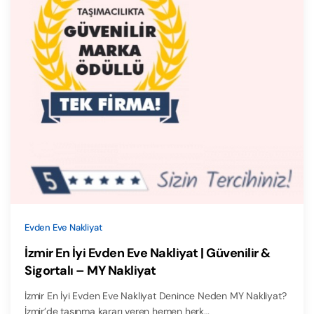
Evden Eve Nakliyat
İzmir En İyi Evden Eve Nakliyat | Güvenilir &
Sigortalı – MY Nakliyat
İzmir En İyi Evden Eve Nakliyat Denince Neden MY Nakliyat?
İzmir’de taşınma kararı veren hemen herk…