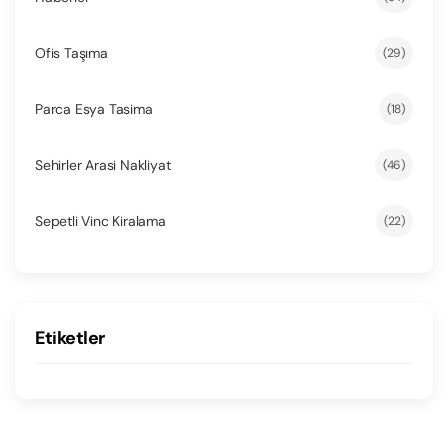
Ofis Taşıma
(29)
Parca Esya Tasima
(18)
Sehirler Arasi Nakliyat
(46)
Sepetli Vinc Kiralama
(22)
Etiketler