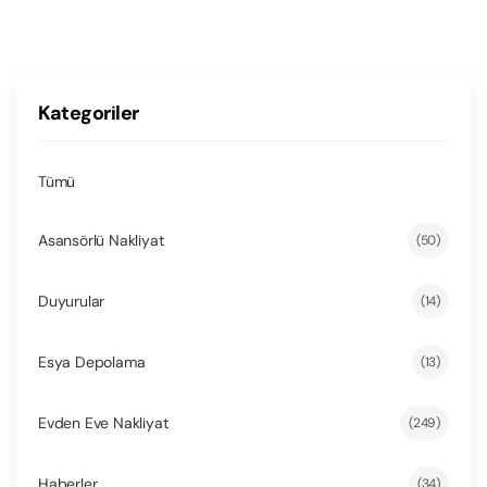
Kategoriler
Tümü
Asansörlü Nakliyat
(50)
Duyurular
(14)
Esya Depolama
(13)
Evden Eve Nakliyat
(249)
Haberler
(34)