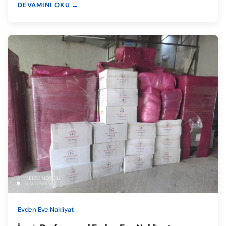
DEVAMINI OKU →
Evden Eve Nakliyat