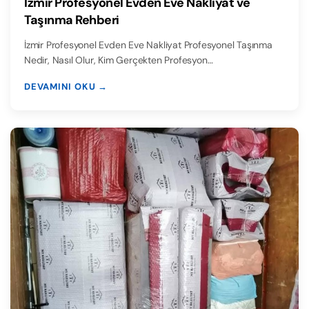
İzmir Profesyonel Evden Eve Nakliyat ve
Taşınma Rehberi
İzmir Profesyonel Evden Eve Nakliyat Profesyonel Taşınma
Nedir, Nasıl Olur, Kim Gerçekten Profesyon…
DEVAMINI OKU →