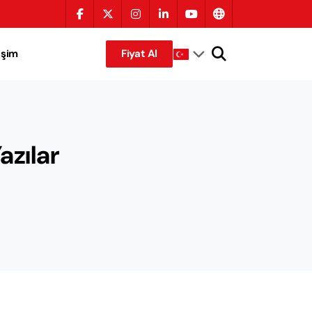
tişim
Fiyat Al
azılar