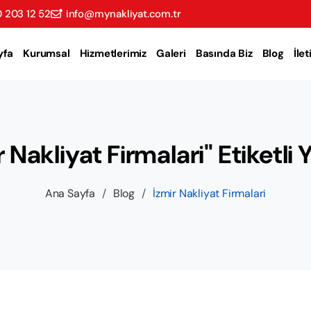
 203 12 52
info@mynakliyat.com.tr
yfa
Kurumsal
Hizmetlerimiz
Galeri
Basında Biz
Blog
İle
r Nakliyat Firmalari" Etiketli Y
Ana Sayfa
/
Blog
/
İzmir Nakliyat Firmalari