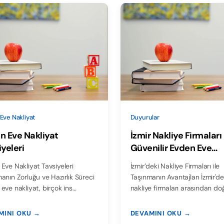
Eve Nakliyat
Duyurular
n Eve Nakliyat
İzmir Nakliye Firmaları
iyeleri
Güvenilir Evden Eve
Taşımacılık Hizmeti
Eve Nakliyat Tavsiyeleri
İzmir’deki Nakliye Firmaları ile
anın Zorluğu ve Hazırlık Süreci
Taşınmanın Avantajları İzmir'de
eve nakliyat, birçok ins…
nakliye firmaları arasından do
MINI OKU →
DEVAMINI OKU →