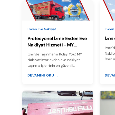
Evden Eve Nakliyat
Evden 
Profesyonel İzmir Evden Eve
İzmir
Nakliyat Hizmeti - MY
İzmir’de
Nakliyat
Nakliy
İzmir'de Taşınmanın Kolay Yolu: MY
İzmir 
Nakliyat İzmir evden eve nakliyat,
taşınma işleminin en güvenili…
DEVAMINI OKU →
DEVA