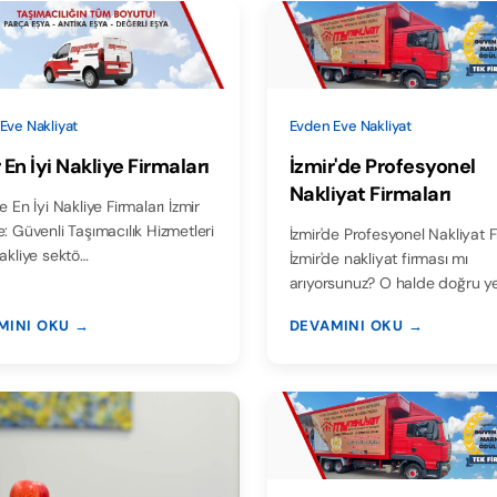
Eve Nakliyat
Evden Eve Nakliyat
 En İyi Nakliye Firmaları
İzmir'de Profesyonel
Nakliyat Firmaları
 En İyi Nakliye Firmaları İzmir
e: Güvenli Taşımacılık Hizmetleri
İzmir'de Profesyonel Nakliyat F
nakliye sektö…
İzmir'de nakliyat firması mı
arıyorsunuz? O halde doğru y
MINI OKU →
DEVAMINI OKU →