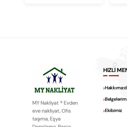
HIZLI ME
Hakkımızd
Belgelerim
MY Nakliyat ® Evden
eve nakliyat, Ofis
Ekibimiz
taşıma, Eşya
Depolama, Parça