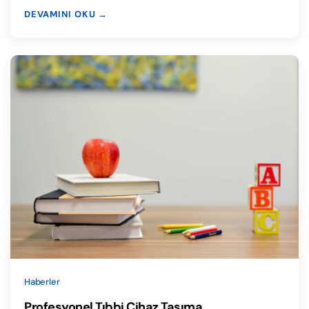
DEVAMINI OKU →
Haberler
Profesyonel Tıbbi Cihaz Taşıma