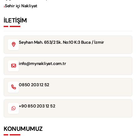
Sehir içi Nakliyat
İLETİŞİM
Seyhan Mah. 653/2 Sk. No:10 K:3 Buca / İzmir
info@mynakliyat.com.tr
0850 203 12 52
+90 850 203 12 52
KONUMUMUZ