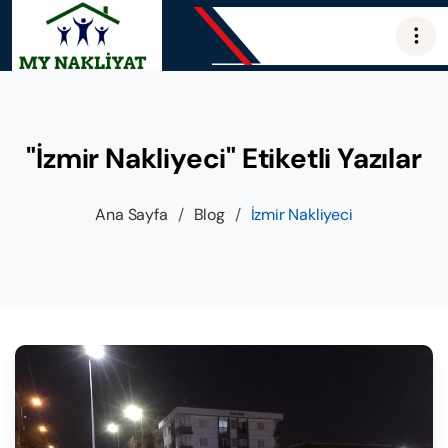
"İzmir Nakliyeci" Etiketli Yazılar
Ana Sayfa
/
Blog
/
İzmir Nakliyeci