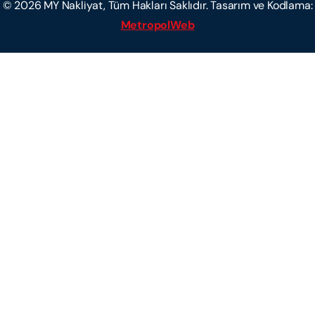
©
2026
MY Nakliyat, Tüm Hakları Saklıdır. Tasarım ve Kodlama:
MetropolWeb