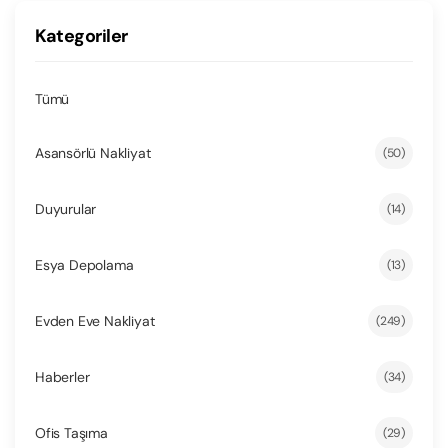
Kategoriler
Tümü
Asansörlü Nakliyat
(50)
Duyurular
(14)
Esya Depolama
(13)
Evden Eve Nakliyat
(249)
Haberler
(34)
Ofis Taşıma
(29)