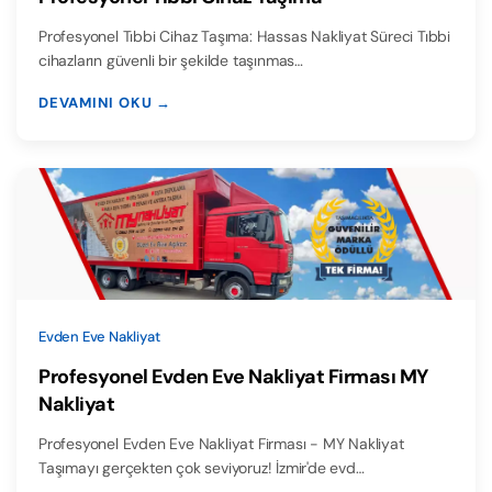
Profesyonel Tıbbi Cihaz Taşıma: Hassas Nakliyat Süreci Tıbbi
cihazların güvenli bir şekilde taşınmas…
DEVAMINI OKU →
Evden Eve Nakliyat
Profesyonel Evden Eve Nakliyat Firması MY
Nakliyat
Profesyonel Evden Eve Nakliyat Firması - MY Nakliyat
Taşımayı gerçekten çok seviyoruz! İzmir'de evd…