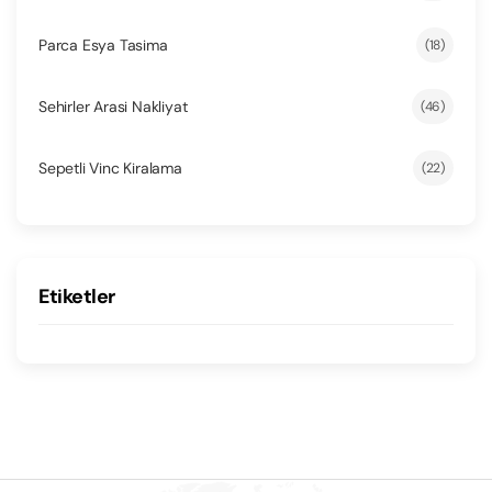
Parca Esya Tasima
(18)
Sehirler Arasi Nakliyat
(46)
Sepetli Vinc Kiralama
(22)
Etiketler