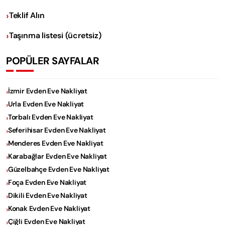
Teklif Alın
Taşınma listesi (ücretsiz)
POPÜLER SAYFALAR
İzmir Evden Eve Nakliyat
Urla Evden Eve Nakliyat
Torbalı Evden Eve Nakliyat
Seferihisar Evden Eve Nakliyat
Menderes Evden Eve Nakliyat
Karabağlar Evden Eve Nakliyat
Güzelbahçe Evden Eve Nakliyat
Foça Evden Eve Nakliyat
Dikili Evden Eve Nakliyat
Konak Evden Eve Nakliyat
Çiğli Evden Eve Nakliyat