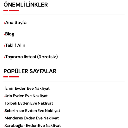
ÖNEMLİ LİNKLER
Ana Sayfa
Blog
Teklif Alın
Taşınma listesi (ücretsiz)
POPÜLER SAYFALAR
İzmir Evden Eve Nakliyat
Urla Evden Eve Nakliyat
Torbalı Evden Eve Nakliyat
Seferihisar Evden Eve Nakliyat
Menderes Evden Eve Nakliyat
Karabağlar Evden Eve Nakliyat