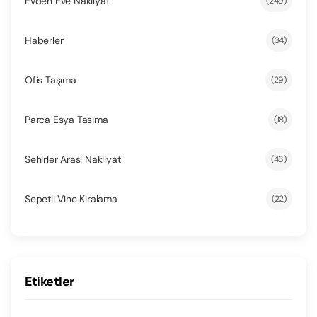
Evden Eve Nakliyat
(249)
Haberler
(34)
Ofis Taşıma
(29)
Parca Esya Tasima
(18)
Sehirler Arasi Nakliyat
(46)
Sepetli Vinc Kiralama
(22)
Etiketler