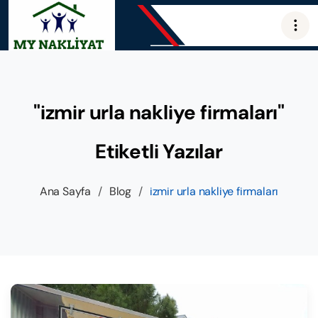
"izmir urla nakliye firmaları"
Etiketli Yazılar
Ana Sayfa
/
Blog
/
izmir urla nakliye firmaları