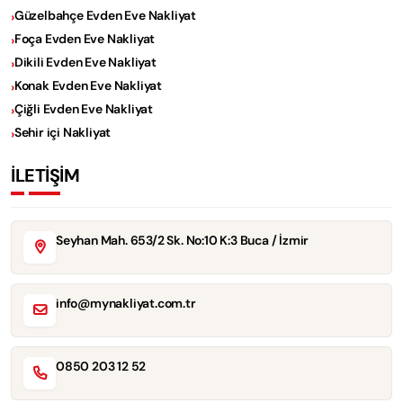
Güzelbahçe Evden Eve Nakliyat
Foça Evden Eve Nakliyat
Dikili Evden Eve Nakliyat
Konak Evden Eve Nakliyat
Çiğli Evden Eve Nakliyat
Sehir içi Nakliyat
İLETİŞİM
Seyhan Mah. 653/2 Sk. No:10 K:3 Buca / İzmir
info@mynakliyat.com.tr
0850 203 12 52