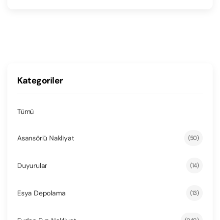
Kategoriler
Tümü
Asansörlü Nakliyat
(50)
Duyurular
(14)
Esya Depolama
(13)