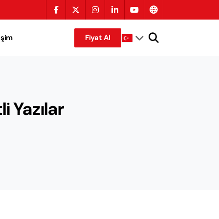
tişim
Fiyat Al
i Yazılar