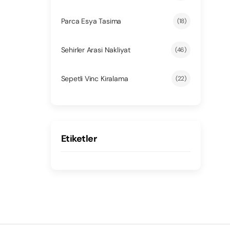
Parca Esya Tasima
(18)
Sehirler Arasi Nakliyat
(46)
Sepetli Vinc Kiralama
(22)
Etiketler