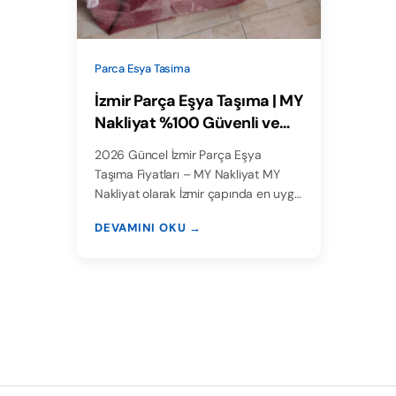
Parca Esya Tasima
İzmir Parça Eşya Taşıma | MY
Nakliyat %100 Güvenli ve
Ekonomik Hizmet
2026 Güncel İzmir Parça Eşya
Taşıma Fiyatları – MY Nakliyat MY
Nakliyat olarak İzmir çapında en uyg…
DEVAMINI OKU →