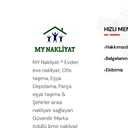
HIZLI ME
Hakkımızd
Belgelerim
MY Nakliyat ® Evden
eve nakliyat, Ofis
Ekibimiz
taşıma, Eşya
Depolama, Parça
eşya taşıma &
Şehirler arası
nakliyatı sağlayan
Güvenilir Marka
ödüllü İzmir nakliyat