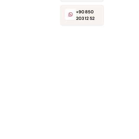
+90 850
203 12 52