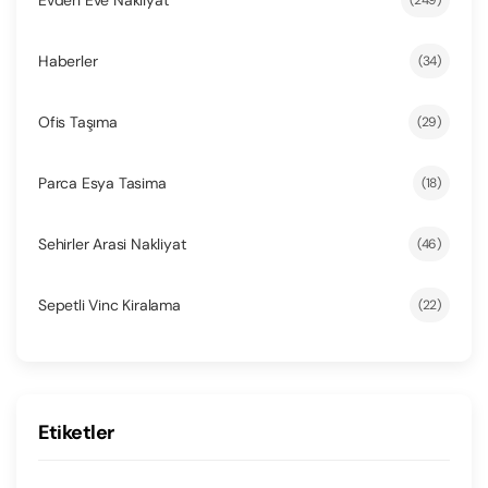
Evden Eve Nakliyat
(249)
Haberler
(34)
Ofis Taşıma
(29)
Parca Esya Tasima
(18)
Sehirler Arasi Nakliyat
(46)
Sepetli Vinc Kiralama
(22)
Etiketler