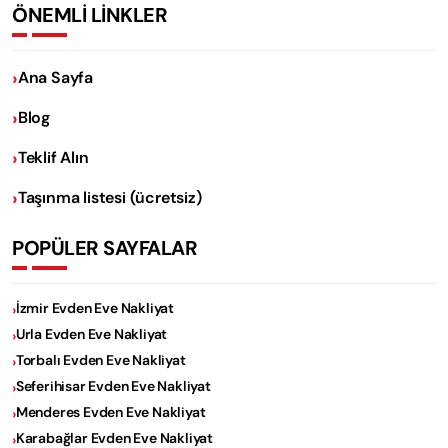
ÖNEMLİ LİNKLER
Ana Sayfa
Blog
Teklif Alın
Taşınma listesi (ücretsiz)
POPÜLER SAYFALAR
İzmir Evden Eve Nakliyat
Urla Evden Eve Nakliyat
Torbalı Evden Eve Nakliyat
Seferihisar Evden Eve Nakliyat
Menderes Evden Eve Nakliyat
Karabağlar Evden Eve Nakliyat