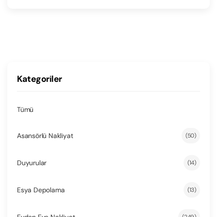
Kategoriler
Tümü
Asansörlü Nakliyat
(50)
Duyurular
(14)
Esya Depolama
(13)