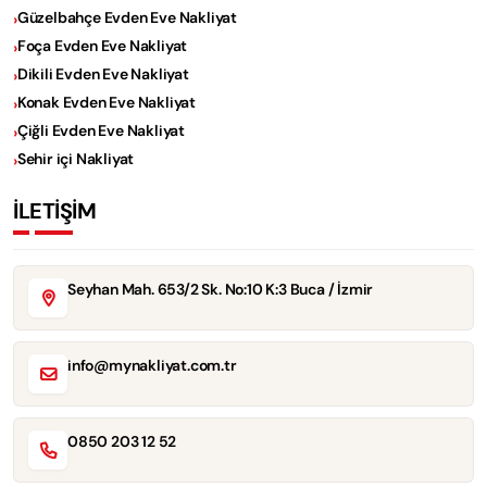
Güzelbahçe Evden Eve Nakliyat
Foça Evden Eve Nakliyat
Dikili Evden Eve Nakliyat
Konak Evden Eve Nakliyat
Çiğli Evden Eve Nakliyat
Sehir içi Nakliyat
İLETİŞİM
Seyhan Mah. 653/2 Sk. No:10 K:3 Buca / İzmir
info@mynakliyat.com.tr
0850 203 12 52