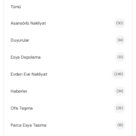
Tümü
Asansörlü Nakliyat
(50)
Duyurular
(14)
Esya Depolama
(13)
Evden Eve Nakliyat
(249)
Haberler
(34)
Ofis Taşıma
(29)
Parca Esya Tasima
(18)