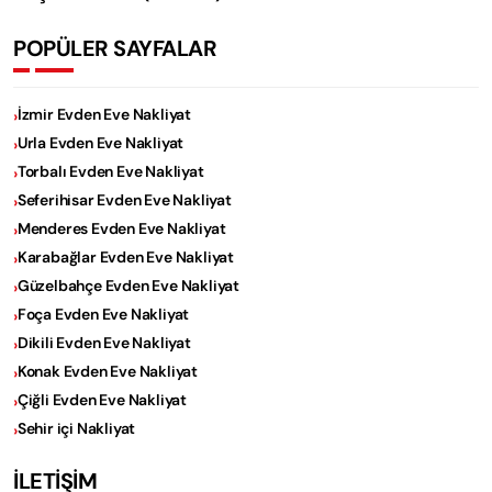
POPÜLER SAYFALAR
İzmir Evden Eve Nakliyat
Urla Evden Eve Nakliyat
Torbalı Evden Eve Nakliyat
Seferihisar Evden Eve Nakliyat
Menderes Evden Eve Nakliyat
Karabağlar Evden Eve Nakliyat
Güzelbahçe Evden Eve Nakliyat
Foça Evden Eve Nakliyat
Dikili Evden Eve Nakliyat
Konak Evden Eve Nakliyat
Çiğli Evden Eve Nakliyat
Sehir içi Nakliyat
İLETİŞİM