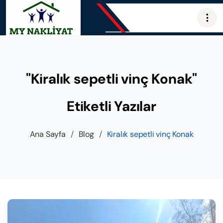
"Kiralık sepetli vinç Konak"
Etiketli Yazılar
Ana Sayfa
/
Blog
/
Kiralık sepetli vinç Konak