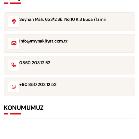
Seyhan Mah. 653/2 Sk. No:10 K:3 Buca / İzmir
info@mynakliyat.com.tr
0850 203 12 52
+90 850 203 12 52
KONUMUMUZ