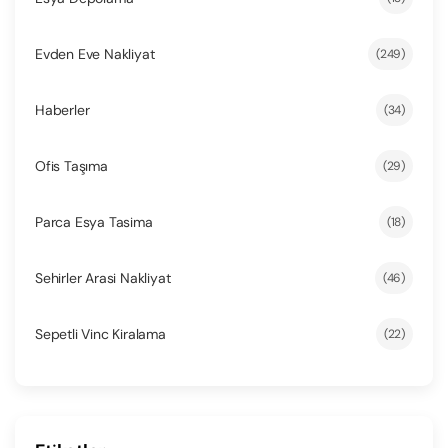
Evden Eve Nakliyat
(249)
Haberler
(34)
Ofis Taşıma
(29)
Parca Esya Tasima
(18)
Sehirler Arasi Nakliyat
(46)
Sepetli Vinc Kiralama
(22)