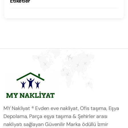
Etiketler
MY Nakliyat ® Evden eve nakliyat, Ofis taşıma, Eşya
Depolama, Parça eşya taşıma & Şehirler arası
nakliyatı sağlayan Güvenilir Marka ödüllü İzmir