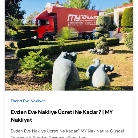
Evden Eve Nakliyat
Evden Eve Nakliye Ücreti Ne Kadar? | MY
Nakliyat
Evden Eve Nakliye Ücreti Ne Kadar? MY Nakliyat ile Güncel
Taşımacılık Fiyatları Taşınma süreci, her…