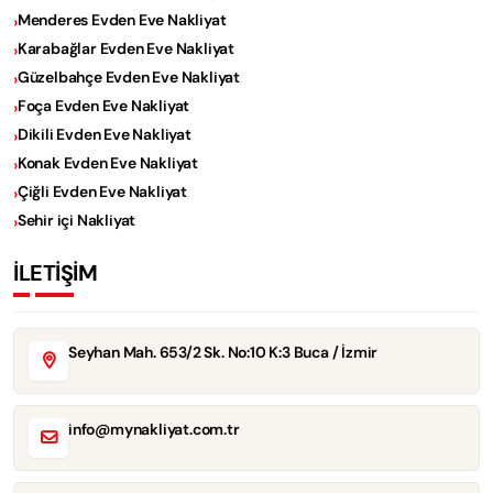
Menderes Evden Eve Nakliyat
Karabağlar Evden Eve Nakliyat
Güzelbahçe Evden Eve Nakliyat
Foça Evden Eve Nakliyat
Dikili Evden Eve Nakliyat
Konak Evden Eve Nakliyat
Çiğli Evden Eve Nakliyat
Sehir içi Nakliyat
İLETİŞİM
Seyhan Mah. 653/2 Sk. No:10 K:3 Buca / İzmir
info@mynakliyat.com.tr