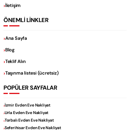
İletişim
ÖNEMLİ LİNKLER
Ana Sayfa
Blog
Teklif Alın
Taşınma listesi (ücretsiz)
POPÜLER SAYFALAR
İzmir Evden Eve Nakliyat
Urla Evden Eve Nakliyat
Torbalı Evden Eve Nakliyat
Seferihisar Evden Eve Nakliyat