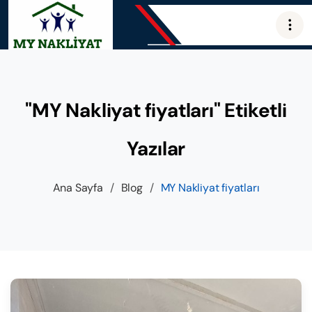
"MY Nakliyat fiyatları" Etiketli
Yazılar
Ana Sayfa
/
Blog
/
MY Nakliyat fiyatları