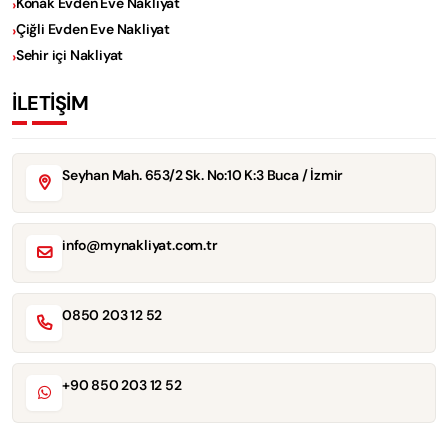
Konak Evden Eve Nakliyat
Çiğli Evden Eve Nakliyat
Sehir içi Nakliyat
İLETİŞİM
Seyhan Mah. 653/2 Sk. No:10 K:3 Buca / İzmir
info@mynakliyat.com.tr
0850 203 12 52
+90 850 203 12 52