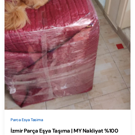
Parca Esya Tasima
İzmir Parça Eşya Taşıma | MY Nakliyat %100