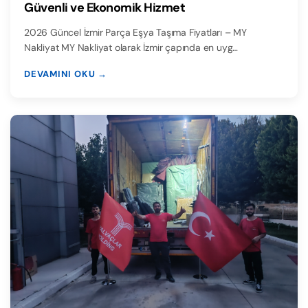
Güvenli ve Ekonomik Hizmet
2026 Güncel İzmir Parça Eşya Taşıma Fiyatları – MY
Nakliyat MY Nakliyat olarak İzmir çapında en uyg…
DEVAMINI OKU →