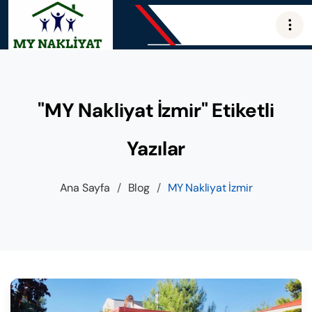
"MY Nakliyat İzmir" Etiketli
Yazılar
Ana Sayfa
/
Blog
/
MY Nakliyat İzmir