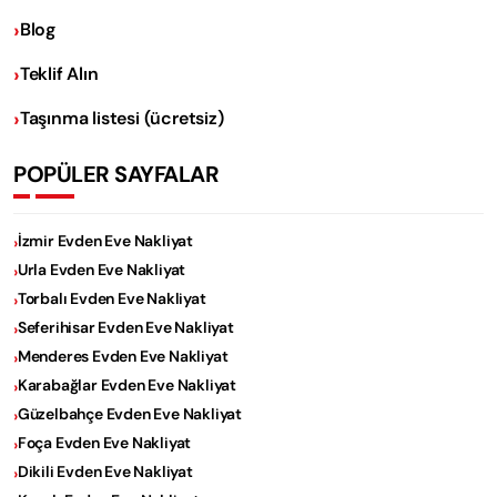
Blog
Teklif Alın
Taşınma listesi (ücretsiz)
POPÜLER SAYFALAR
İzmir Evden Eve Nakliyat
Urla Evden Eve Nakliyat
Torbalı Evden Eve Nakliyat
Seferihisar Evden Eve Nakliyat
Menderes Evden Eve Nakliyat
Karabağlar Evden Eve Nakliyat
Güzelbahçe Evden Eve Nakliyat
Foça Evden Eve Nakliyat
Dikili Evden Eve Nakliyat