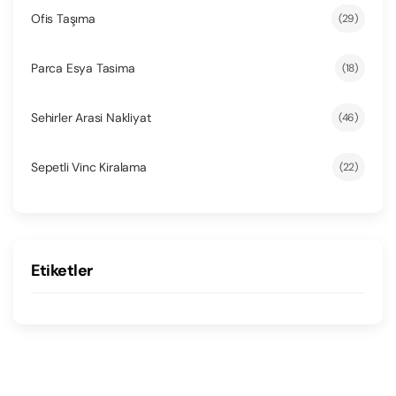
Ofis Taşıma
(29)
Parca Esya Tasima
(18)
Sehirler Arasi Nakliyat
(46)
Sepetli Vinc Kiralama
(22)
Etiketler