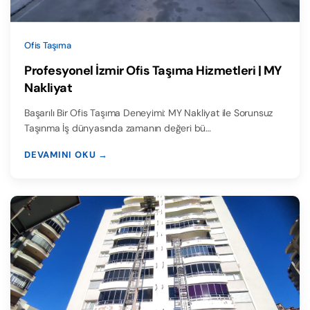
Ofis Taşıma
Profesyonel İzmir Ofis Taşıma Hizmetleri | MY
Nakliyat
Başarılı Bir Ofis Taşıma Deneyimi: MY Nakliyat ile Sorunsuz
Taşınma İş dünyasında zamanın değeri bü…
DEVAMINI OKU →