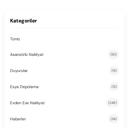
Kategoriler
Tümü
Asansörlü Nakliyat
(50)
Duyurular
(14)
Esya Depolama
(13)
Evden Eve Nakliyat
(249)
Haberler
(34)