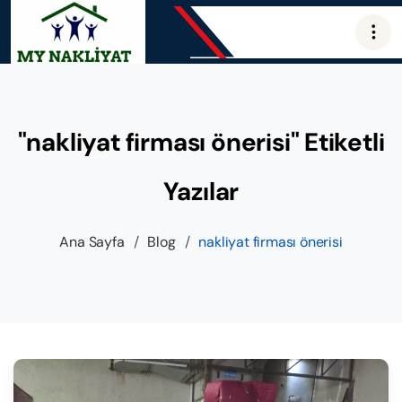
"nakliyat firması önerisi" Etiketli
Yazılar
Ana Sayfa
/
Blog
/
nakliyat firması önerisi