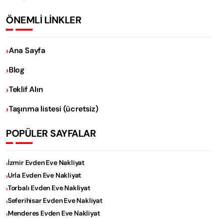
ÖNEMLİ LİNKLER
Ana Sayfa
Blog
Teklif Alın
Taşınma listesi (ücretsiz)
POPÜLER SAYFALAR
İzmir Evden Eve Nakliyat
Urla Evden Eve Nakliyat
Torbalı Evden Eve Nakliyat
Seferihisar Evden Eve Nakliyat
Menderes Evden Eve Nakliyat