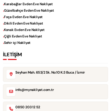
Karabağlar Evden Eve Nakliyat
Güzelbahçe Evden Eve Nakliyat
Foça Evden Eve Nakliyat
Dikili Evden Eve Nakliyat
Konak Evden Eve Nakliyat
Çiğli Evden Eve Nakliyat
Sehir içi Nakliyat
İLETİŞİM
Seyhan Mah. 653/2 Sk. No:10 K:3 Buca / İzmir
info@mynakliyat.com.tr
0850 203 12 52