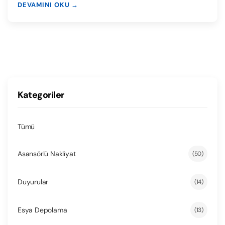
DEVAMINI OKU →
Kategoriler
Tümü
Asansörlü Nakliyat
(50)
Duyurular
(14)
Esya Depolama
(13)