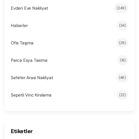
Evden Eve Nakliyat
(249)
Haberler
(34)
Ofis Taşıma
(29)
Parca Esya Tasima
(18)
Sehirler Arasi Nakliyat
(46)
Sepetli Vinc Kiralama
(22)
Etiketler