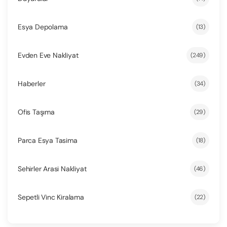
Esya Depolama
(13)
Evden Eve Nakliyat
(249)
Haberler
(34)
Ofis Taşıma
(29)
Parca Esya Tasima
(18)
Sehirler Arasi Nakliyat
(46)
Sepetli Vinc Kiralama
(22)