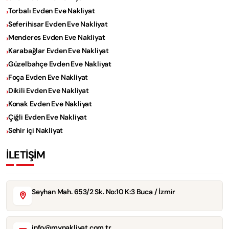
Torbalı Evden Eve Nakliyat
Seferihisar Evden Eve Nakliyat
Menderes Evden Eve Nakliyat
Karabağlar Evden Eve Nakliyat
Güzelbahçe Evden Eve Nakliyat
Foça Evden Eve Nakliyat
Dikili Evden Eve Nakliyat
Konak Evden Eve Nakliyat
Çiğli Evden Eve Nakliyat
Sehir içi Nakliyat
İLETİŞİM
Seyhan Mah. 653/2 Sk. No:10 K:3 Buca / İzmir
info@mynakliyat.com.tr