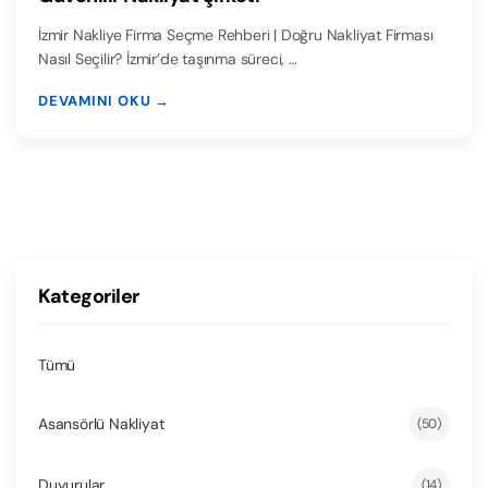
İzmir Nakliye Firma Seçme Rehberi | Doğru Nakliyat Firması
Nasıl Seçilir? İzmir’de taşınma süreci, …
DEVAMINI OKU →
Kategoriler
Tümü
Asansörlü Nakliyat
(50)
Duyurular
(14)