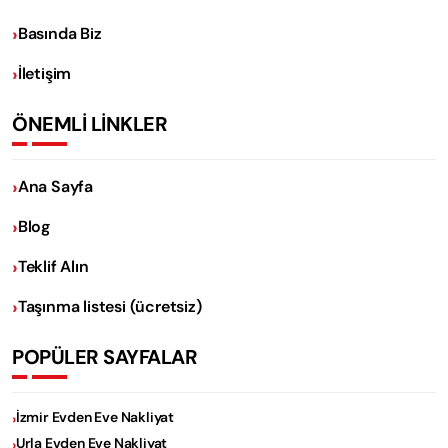
Basında Biz
İletişim
ÖNEMLİ LİNKLER
Ana Sayfa
Blog
Teklif Alın
Taşınma listesi (ücretsiz)
POPÜLER SAYFALAR
İzmir Evden Eve Nakliyat
Urla Evden Eve Nakliyat