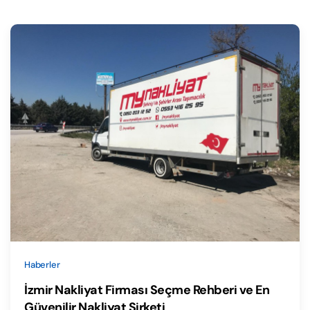
Haberler
İzmir Nakliyat Firması Seçme Rehberi ve En
Güvenilir Nakliyat Şirketi