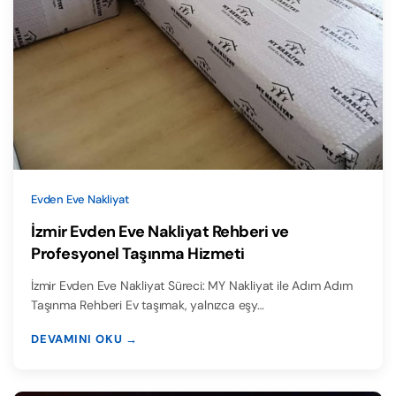
Evden Eve Nakliyat
İzmir Evden Eve Nakliyat Rehberi ve
Profesyonel Taşınma Hizmeti
İzmir Evden Eve Nakliyat Süreci: MY Nakliyat ile Adım Adım
Taşınma Rehberi Ev taşımak, yalnızca eşy…
DEVAMINI OKU →