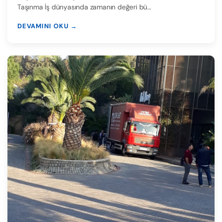
Taşınma İş dünyasında zamanın değeri bü…
DEVAMINI OKU →