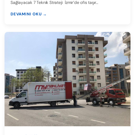
Sağlayacak 7 Teknik Strateji İzmir’de ofis taşır…
DEVAMINI OKU →