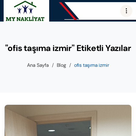
"ofis taşıma izmir" Etiketli Yazılar
Ana Sayfa
/
Blog
/
ofis taşıma izmir