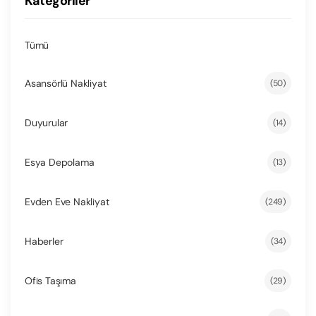
Kategoriler
Tümü
Asansörlü Nakliyat
(50)
Duyurular
(14)
Esya Depolama
(13)
Evden Eve Nakliyat
(249)
Haberler
(34)
Ofis Taşıma
(29)