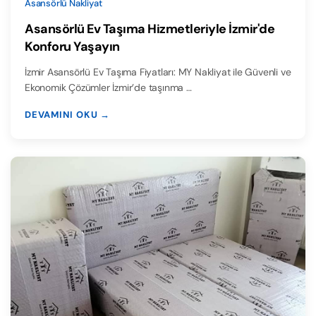
Asansörlü Nakliyat
Asansörlü Ev Taşıma Hizmetleriyle İzmir'de
Konforu Yaşayın
İzmir Asansörlü Ev Taşıma Fiyatları: MY Nakliyat ile Güvenli ve
Ekonomik Çözümler İzmir’de taşınma …
DEVAMINI OKU →