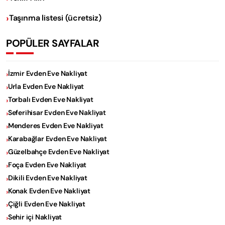
Taşınma listesi (ücretsiz)
POPÜLER SAYFALAR
İzmir Evden Eve Nakliyat
Urla Evden Eve Nakliyat
Torbalı Evden Eve Nakliyat
Seferihisar Evden Eve Nakliyat
Menderes Evden Eve Nakliyat
Karabağlar Evden Eve Nakliyat
Güzelbahçe Evden Eve Nakliyat
Foça Evden Eve Nakliyat
Dikili Evden Eve Nakliyat
Konak Evden Eve Nakliyat
Çiğli Evden Eve Nakliyat
Sehir içi Nakliyat