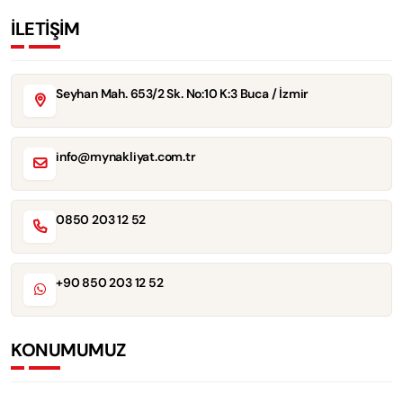
İLETİŞİM
Seyhan Mah. 653/2 Sk. No:10 K:3 Buca / İzmir
info@mynakliyat.com.tr
0850 203 12 52
+90 850 203 12 52
KONUMUMUZ