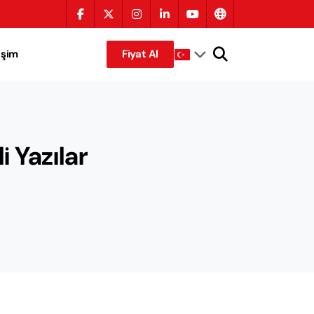
tişim
Fiyat Al
i Yazılar