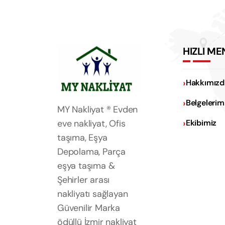
HIZLI ME
Hakkımızd
Belgelerim
MY Nakliyat ® Evden
eve nakliyat, Ofis
Ekibimiz
taşıma, Eşya
Depolama, Parça
eşya taşıma &
Şehirler arası
nakliyatı sağlayan
Güvenilir Marka
ödüllü İzmir nakliyat