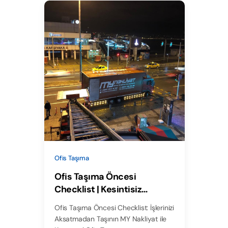
Ofis Taşıma
Ofis Taşıma Öncesi
Checklist | Kesintisiz
Taşınma – MY Nakliyat
Ofis Taşıma Öncesi Checklist: İşlerinizi
Aksatmadan Taşının MY Nakliyat ile