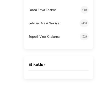
Parca Esya Tasima
(18)
Sehirler Arasi Nakliyat
(46)
Sepetli Vinc Kiralama
(22)
Etiketler