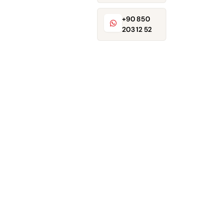
+90 850
203 12 52