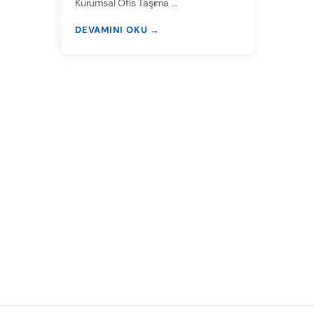
Kurumsal Ofis Taşıma …
DEVAMINI OKU →