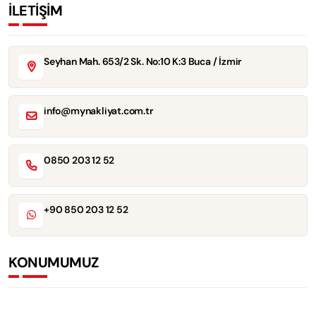
İLETİŞİM
Seyhan Mah. 653/2 Sk. No:10 K:3 Buca / İzmir
info@mynakliyat.com.tr
0850 203 12 52
+90 850 203 12 52
KONUMUMUZ