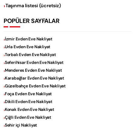
Taşınma listesi (ücretsiz)
POPÜLER SAYFALAR
İzmir Evden Eve Nakliyat
Urla Evden Eve Nakliyat
Torbalı Evden Eve Nakliyat
Seferihisar Evden Eve Nakliyat
Menderes Evden Eve Nakliyat
Karabağlar Evden Eve Nakliyat
Güzelbahçe Evden Eve Nakliyat
Foça Evden Eve Nakliyat
Dikili Evden Eve Nakliyat
Konak Evden Eve Nakliyat
Çiğli Evden Eve Nakliyat
Sehir içi Nakliyat