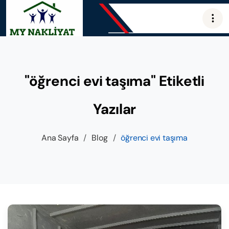
"öğrenci evi taşıma" Etiketli
Yazılar
Ana Sayfa
/
Blog
/
öğrenci evi taşıma