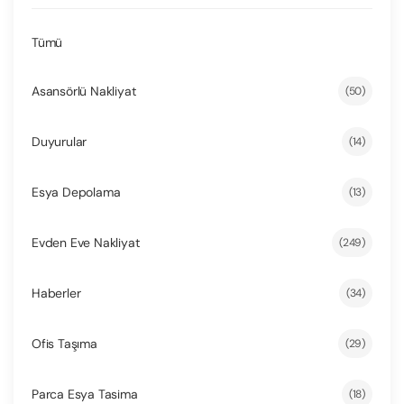
Tümü
Asansörlü Nakliyat
(50)
Duyurular
(14)
Esya Depolama
(13)
Evden Eve Nakliyat
(249)
Haberler
(34)
Ofis Taşıma
(29)
Parca Esya Tasima
(18)