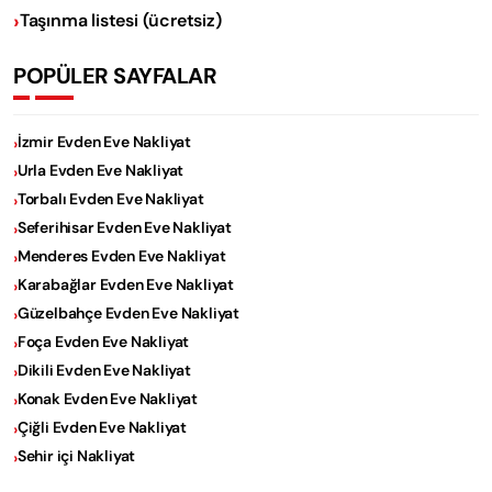
Taşınma listesi (ücretsiz)
POPÜLER SAYFALAR
İzmir Evden Eve Nakliyat
Urla Evden Eve Nakliyat
Torbalı Evden Eve Nakliyat
Seferihisar Evden Eve Nakliyat
Menderes Evden Eve Nakliyat
Karabağlar Evden Eve Nakliyat
Güzelbahçe Evden Eve Nakliyat
Foça Evden Eve Nakliyat
Dikili Evden Eve Nakliyat
Konak Evden Eve Nakliyat
Çiğli Evden Eve Nakliyat
Sehir içi Nakliyat