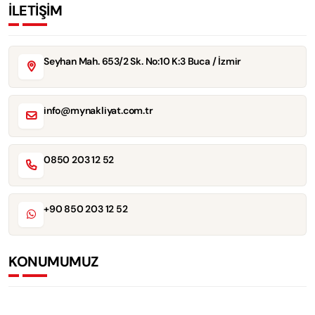
İLETİŞİM
Seyhan Mah. 653/2 Sk. No:10 K:3 Buca / İzmir
info@mynakliyat.com.tr
0850 203 12 52
+90 850 203 12 52
KONUMUMUZ