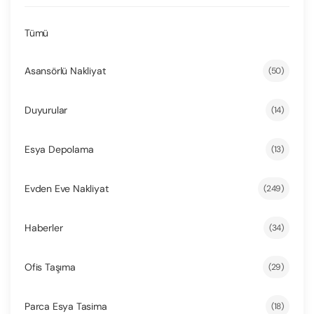
Tümü
Asansörlü Nakliyat
(50)
Duyurular
(14)
Esya Depolama
(13)
Evden Eve Nakliyat
(249)
Haberler
(34)
Ofis Taşıma
(29)
Parca Esya Tasima
(18)