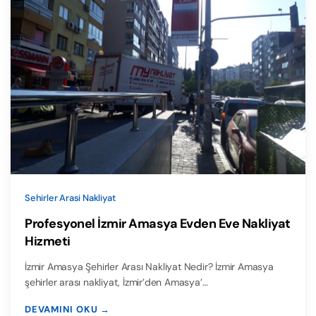
Sehirler Arasi Nakliyat
Profesyonel İzmir Amasya Evden Eve Nakliyat
Hizmeti
İzmir Amasya Şehirler Arası Nakliyat Nedir? İzmir Amasya
şehirler arası nakliyat, İzmir’den Amasya’…
DEVAMINI OKU →