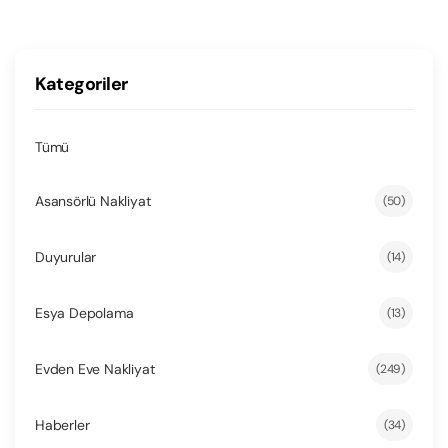
Kategoriler
Tümü
Asansörlü Nakliyat
(50)
Duyurular
(14)
Esya Depolama
(13)
Evden Eve Nakliyat
(249)
Haberler
(34)