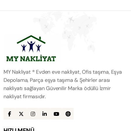
MY Nakliyat ® Evden eve nakliyat, Ofis taşıma, Eşya
Depolama, Parça eşya taşıma & Şehirler arası
nakliyatı sağlayan Güvenilir Marka ödüllü İzmir
nakliyat firmasıdır.
HIZLI MENÜ