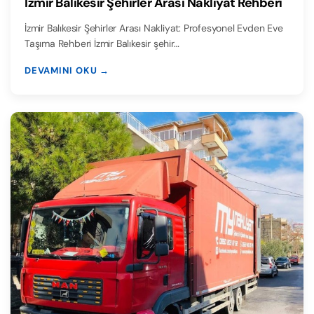
İzmir Balıkesir Şehirler Arası Nakliyat Rehberi
İzmir Balıkesir Şehirler Arası Nakliyat: Profesyonel Evden Eve
Taşıma Rehberi İzmir Balıkesir şehir…
DEVAMINI OKU →