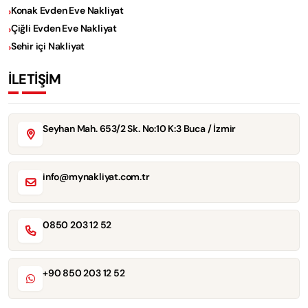
Konak Evden Eve Nakliyat
Çiğli Evden Eve Nakliyat
Sehir içi Nakliyat
İLETİŞİM
Seyhan Mah. 653/2 Sk. No:10 K:3 Buca / İzmir
info@mynakliyat.com.tr
0850 203 12 52
+90 850 203 12 52