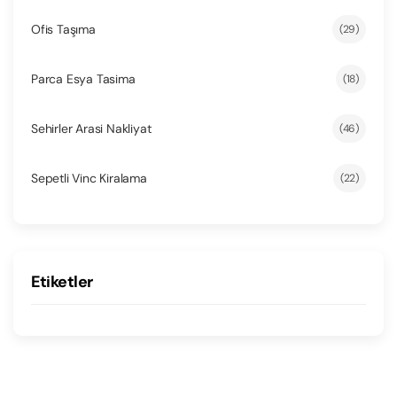
Ofis Taşıma
(29)
Parca Esya Tasima
(18)
Sehirler Arasi Nakliyat
(46)
Sepetli Vinc Kiralama
(22)
Etiketler