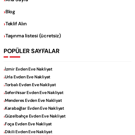
Blog
Teklif Alın
Taşınma listesi (ücretsiz)
POPÜLER SAYFALAR
İzmir Evden Eve Nakliyat
Urla Evden Eve Nakliyat
Torbalı Evden Eve Nakliyat
Seferihisar Evden Eve Nakliyat
Menderes Evden Eve Nakliyat
Karabağlar Evden Eve Nakliyat
Güzelbahçe Evden Eve Nakliyat
Foça Evden Eve Nakliyat
Dikili Evden Eve Nakliyat