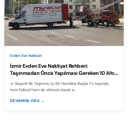
Evden Eve Nakliyat
İzmir Evden Eve Nakliyat Rehberi:
Taşınmadan Önce Yapılması Gereken 10 Altın
Hazırlık
🔹 Başarılı Bir Taşınma, İyi Bir Hazırlıkla Başlar Ev taşımak,
hem fiziksel hem de zihinsel olarak e…
DEVAMINI OKU →