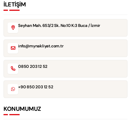
İLETİŞİM
Seyhan Mah. 653/2 Sk. No:10 K:3 Buca / İzmir
info@mynakliyat.com.tr
0850 203 12 52
+90 850 203 12 52
KONUMUMUZ