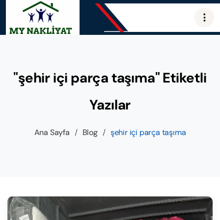
"şehir içi parça taşıma" Etiketli
Yazılar
Ana Sayfa
/
Blog
/
şehir içi parça taşıma