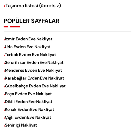
Taşınma listesi (ücretsiz)
POPÜLER SAYFALAR
İzmir Evden Eve Nakliyat
Urla Evden Eve Nakliyat
Torbalı Evden Eve Nakliyat
Seferihisar Evden Eve Nakliyat
Menderes Evden Eve Nakliyat
Karabağlar Evden Eve Nakliyat
Güzelbahçe Evden Eve Nakliyat
Foça Evden Eve Nakliyat
Dikili Evden Eve Nakliyat
Konak Evden Eve Nakliyat
Çiğli Evden Eve Nakliyat
Sehir içi Nakliyat