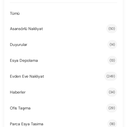
Tümü
Asansörlü Nakliyat
(50)
Duyurular
(14)
Esya Depolama
(13)
Evden Eve Nakliyat
(249)
Haberler
(34)
Ofis Taşıma
(29)
Parca Esya Tasima
(18)