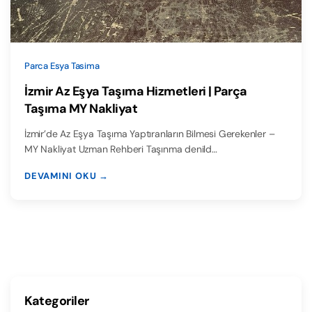
Parca Esya Tasima
İzmir Az Eşya Taşıma Hizmetleri | Parça
Taşıma MY Nakliyat
İzmir’de Az Eşya Taşıma Yaptıranların Bilmesi Gerekenler –
MY Nakliyat Uzman Rehberi Taşınma denild…
DEVAMINI OKU →
Kategoriler