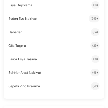
Esya Depolama
(13)
Evden Eve Nakliyat
(249)
Haberler
(34)
Ofis Taşıma
(29)
Parca Esya Tasima
(18)
Sehirler Arasi Nakliyat
(46)
Sepetli Vinc Kiralama
(22)