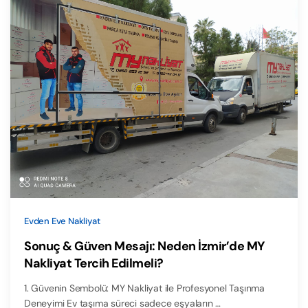
Evden Eve Nakliyat
Sonuç & Güven Mesajı: Neden İzmir’de MY
Nakliyat Tercih Edilmeli?
1. Güvenin Sembolü: MY Nakliyat ile Profesyonel Taşınma
Deneyimi Ev taşıma süreci sadece eşyaların …