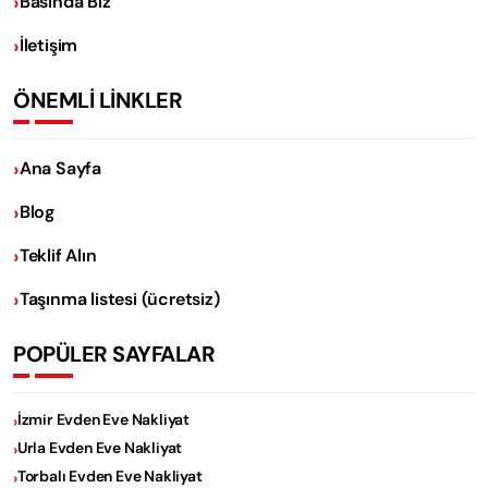
Basında Biz
İletişim
ÖNEMLİ LİNKLER
Ana Sayfa
Blog
Teklif Alın
Taşınma listesi (ücretsiz)
POPÜLER SAYFALAR
İzmir Evden Eve Nakliyat
Urla Evden Eve Nakliyat
Torbalı Evden Eve Nakliyat