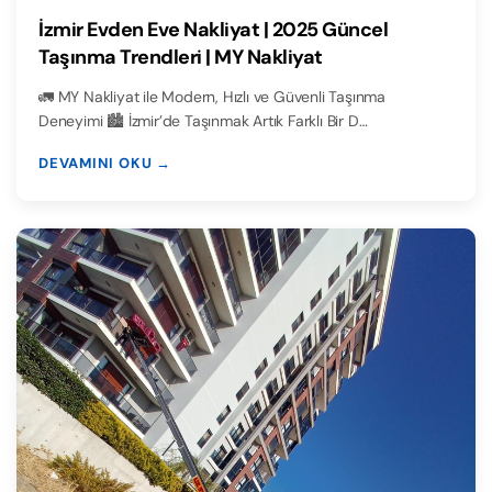
İzmir Evden Eve Nakliyat | 2025 Güncel
Taşınma Trendleri | MY Nakliyat
🚛 MY Nakliyat ile Modern, Hızlı ve Güvenli Taşınma
Deneyimi 🏙️ İzmir’de Taşınmak Artık Farklı Bir D…
DEVAMINI OKU →