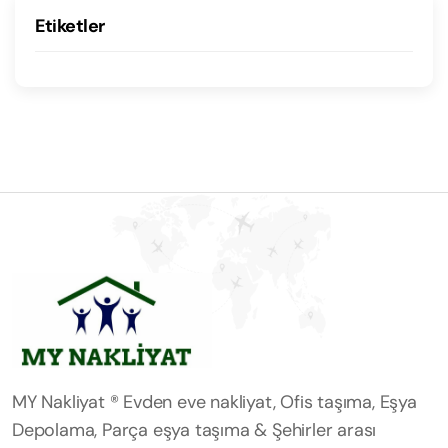
Etiketler
MY Nakliyat ® Evden eve nakliyat, Ofis taşıma, Eşya
Depolama, Parça eşya taşıma & Şehirler arası