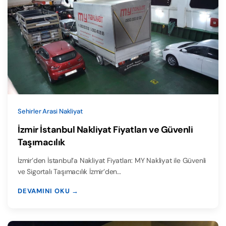
Sehirler Arasi Nakliyat
İzmir İstanbul Nakliyat Fiyatları ve Güvenli
Taşımacılık
İzmir’den İstanbul’a Nakliyat Fiyatları: MY Nakliyat ile Güvenli
ve Sigortalı Taşımacılık İzmir’den…
DEVAMINI OKU →