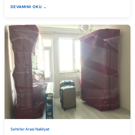
DEVAMINI OKU →
Sehirler Arasi Nakliyat