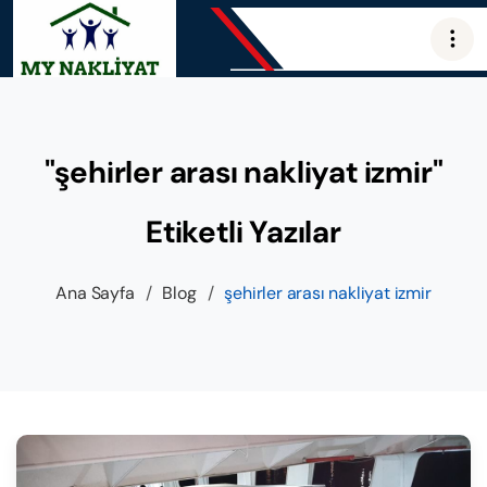
"şehirler arası nakliyat izmir"
Etiketli Yazılar
Ana Sayfa
/
Blog
/
şehirler arası nakliyat izmir