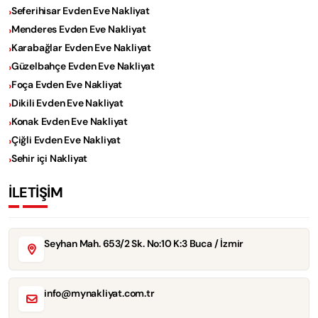
Seferihisar Evden Eve Nakliyat
Menderes Evden Eve Nakliyat
Karabağlar Evden Eve Nakliyat
Güzelbahçe Evden Eve Nakliyat
Foça Evden Eve Nakliyat
Dikili Evden Eve Nakliyat
Konak Evden Eve Nakliyat
Çiğli Evden Eve Nakliyat
Sehir içi Nakliyat
İLETİŞİM
Seyhan Mah. 653/2 Sk. No:10 K:3 Buca / İzmir
info@mynakliyat.com.tr